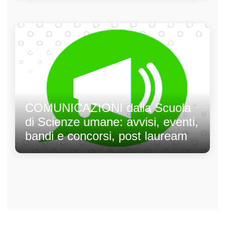
COMUNICAZIONI dalla Scuola
di Scienze umane: avvisi, eventi,
bandi e concorsi, post lauream