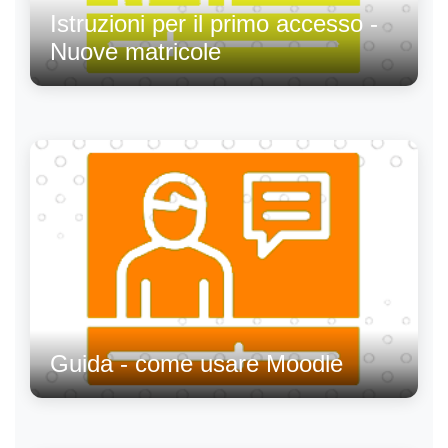
Istruzioni per il primo accesso -
Nuove matricole
Guida - come usare Moodle