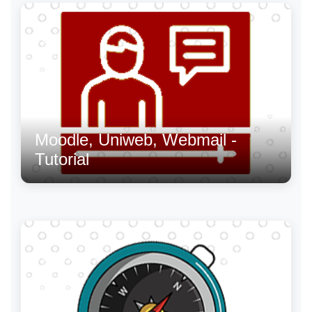
Moodle, Uniweb, Webmail -
Tutorial