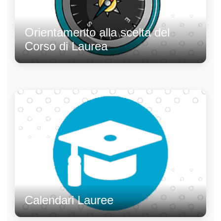
Orientamento alla scelta del
Corso di Laurea
Calendari Lauree