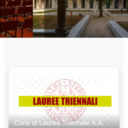
letterari
Corsi di Laurea Triennale A.A.