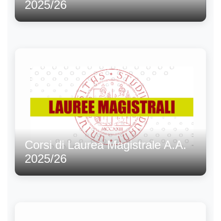
2025/26
Corsi di Laurea Magistrale A.A.
2025/26