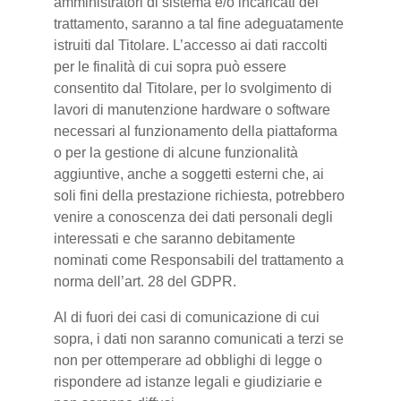
amministratori di sistema e/o incaricati del
trattamento, saranno a tal fine adeguatamente
istruiti dal Titolare. L’accesso ai dati raccolti
per le finalità di cui sopra può essere
consentito dal Titolare, per lo svolgimento di
lavori di manutenzione hardware o software
necessari al funzionamento della piattaforma
o per la gestione di alcune funzionalità
aggiuntive, anche a soggetti esterni che, ai
soli fini della prestazione richiesta, potrebbero
venire a conoscenza dei dati personali degli
interessati e che saranno debitamente
nominati come Responsabili del trattamento a
norma dell’art. 28 del GDPR.
Al di fuori dei casi di comunicazione di cui
sopra, i dati non saranno comunicati a terzi se
non per ottemperare ad obblighi di legge o
rispondere ad istanze legali e giudiziarie e