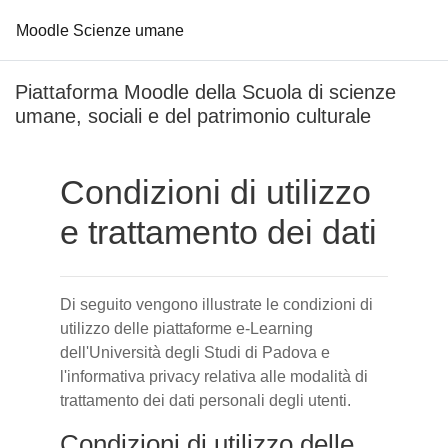
Moodle Scienze umane
Vai al contenuto principale
Piattaforma Moodle della Scuola di scienze
umane, sociali e del patrimonio culturale
Condizioni di utilizzo
e trattamento dei dati
Di seguito vengono illustrate le condizioni di
utilizzo delle piattaforme e-Learning
dell'Università degli Studi di Padova e
l'informativa privacy relativa alle modalità di
trattamento dei dati personali degli utenti.
Condizioni di utilizzo delle