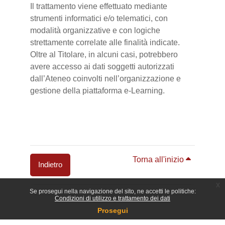
Il trattamento viene effettuato mediante
strumenti informatici e/o telematici, con
modalità organizzative e con logiche
strettamente correlate alle finalità indicate.
Oltre al Titolare, in alcuni casi, potrebbero
avere accesso ai dati soggetti autorizzati
dall’Ateneo coinvolti nell’organizzazione e
gestione della piattaforma e-Learning.
Torna all'inizio
Indietro
x
Blocchi
Se prosegui nella navigazione del sito, ne accetti le politiche:
Condizioni di utilizzo e trattamento dei dati
Prosegui