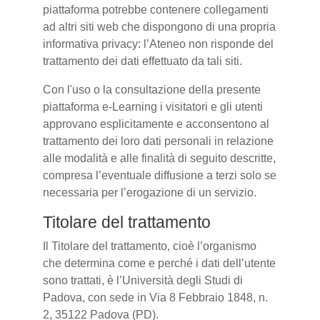
piattaforma potrebbe contenere collegamenti
ad altri siti web che dispongono di una propria
informativa privacy: l’Ateneo non risponde del
trattamento dei dati effettuato da tali siti.
Con l'uso o la consultazione della presente
piattaforma e-Learning i visitatori e gli utenti
approvano esplicitamente e acconsentono al
trattamento dei loro dati personali in relazione
alle modalità e alle finalità di seguito descritte,
compresa l’eventuale diffusione a terzi solo se
necessaria per l’erogazione di un servizio.
Titolare del trattamento
Il Titolare del trattamento, cioè l’organismo
che determina come e perché i dati dell’utente
sono trattati, è l’Università degli Studi di
Padova, con sede in Via 8 Febbraio 1848, n.
2, 35122 Padova (PD).