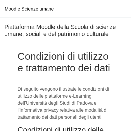
Moodle Scienze umane
Vai al contenuto principale
Piattaforma Moodle della Scuola di scienze
umane, sociali e del patrimonio culturale
Condizioni di utilizzo
e trattamento dei dati
Di seguito vengono illustrate le condizioni di
utilizzo delle piattaforme e-Learning
dell'Università degli Studi di Padova e
l'informativa privacy relativa alle modalità di
trattamento dei dati personali degli utenti.
Condizioni di utilizzo delle