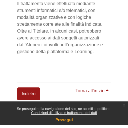
Il trattamento viene effettuato mediante
strumenti informatici e/o telematici, con
modalità organizzative e con logiche
strettamente correlate alle finalità indicate.
Oltre al Titolare, in alcuni casi, potrebbero
avere accesso ai dati soggetti autorizzati
dall’Ateneo coinvolti nell’organizzazione e
gestione della piattaforma e-Learning.
Torna all'inizio
Indietro
x
Blocchi
Se prosegui nella navigazione del sito, ne accetti le politiche:
Condizioni di utilizzo e trattamento dei dati
Prosegui