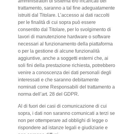
amministratori di sistema e/o incaricati del
trattamento, saranno a tal fine adeguatamente
istruiti dal Titolare. L’accesso ai dati raccolti
per le finalità di cui sopra può essere
consentito dal Titolare, per lo svolgimento di
lavori di manutenzione hardware o software
necessari al funzionamento della piattaforma
o per la gestione di alcune funzionalità
aggiuntive, anche a soggetti esterni che, ai
soli fini della prestazione richiesta, potrebbero
venire a conoscenza dei dati personali degli
interessati e che saranno debitamente
nominati come Responsabili del trattamento a
norma dell’art. 28 del GDPR.
Al di fuori dei casi di comunicazione di cui
sopra, i dati non saranno comunicati a terzi se
non per ottemperare ad obblighi di legge o
rispondere ad istanze legali e giudiziarie e