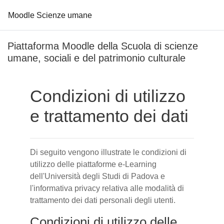
Moodle Scienze umane
Vai al contenuto principale
Piattaforma Moodle della Scuola di scienze
umane, sociali e del patrimonio culturale
Condizioni di utilizzo
e trattamento dei dati
Di seguito vengono illustrate le condizioni di
utilizzo delle piattaforme e-Learning
dell'Università degli Studi di Padova e
l'informativa privacy relativa alle modalità di
trattamento dei dati personali degli utenti.
Condizioni di utilizzo delle