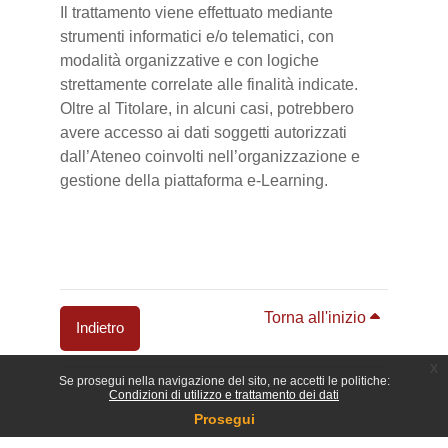
Il trattamento viene effettuato mediante
strumenti informatici e/o telematici, con
modalità organizzative e con logiche
strettamente correlate alle finalità indicate.
Oltre al Titolare, in alcuni casi, potrebbero
avere accesso ai dati soggetti autorizzati
dall’Ateneo coinvolti nell’organizzazione e
gestione della piattaforma e-Learning.
Torna all'inizio
Indietro
x
Blocchi
Se prosegui nella navigazione del sito, ne accetti le politiche:
Condizioni di utilizzo e trattamento dei dati
Prosegui