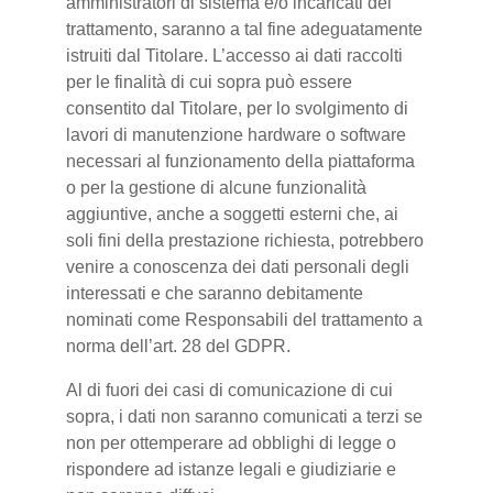
amministratori di sistema e/o incaricati del
trattamento, saranno a tal fine adeguatamente
istruiti dal Titolare. L’accesso ai dati raccolti
per le finalità di cui sopra può essere
consentito dal Titolare, per lo svolgimento di
lavori di manutenzione hardware o software
necessari al funzionamento della piattaforma
o per la gestione di alcune funzionalità
aggiuntive, anche a soggetti esterni che, ai
soli fini della prestazione richiesta, potrebbero
venire a conoscenza dei dati personali degli
interessati e che saranno debitamente
nominati come Responsabili del trattamento a
norma dell’art. 28 del GDPR.
Al di fuori dei casi di comunicazione di cui
sopra, i dati non saranno comunicati a terzi se
non per ottemperare ad obblighi di legge o
rispondere ad istanze legali e giudiziarie e