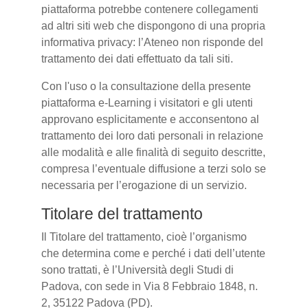
piattaforma potrebbe contenere collegamenti
ad altri siti web che dispongono di una propria
informativa privacy: l’Ateneo non risponde del
trattamento dei dati effettuato da tali siti.
Con l'uso o la consultazione della presente
piattaforma e-Learning i visitatori e gli utenti
approvano esplicitamente e acconsentono al
trattamento dei loro dati personali in relazione
alle modalità e alle finalità di seguito descritte,
compresa l’eventuale diffusione a terzi solo se
necessaria per l’erogazione di un servizio.
Titolare del trattamento
Il Titolare del trattamento, cioè l’organismo
che determina come e perché i dati dell’utente
sono trattati, è l’Università degli Studi di
Padova, con sede in Via 8 Febbraio 1848, n.
2, 35122 Padova (PD).