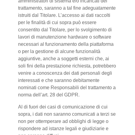
amministratori di sistema e/o incaricati del
trattamento, saranno a tal fine adeguatamente
istruiti dal Titolare. L’accesso ai dati raccolti
per le finalità di cui sopra può essere
consentito dal Titolare, per lo svolgimento di
lavori di manutenzione hardware o software
necessari al funzionamento della piattaforma
o per la gestione di alcune funzionalità
aggiuntive, anche a soggetti esterni che, ai
soli fini della prestazione richiesta, potrebbero
venire a conoscenza dei dati personali degli
interessati e che saranno debitamente
nominati come Responsabili del trattamento a
norma dell’art. 28 del GDPR.
Al di fuori dei casi di comunicazione di cui
sopra, i dati non saranno comunicati a terzi se
non per ottemperare ad obblighi di legge o
rispondere ad istanze legali e giudiziarie e