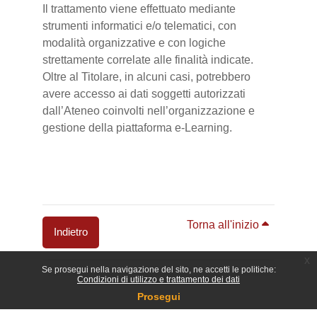
Il trattamento viene effettuato mediante
strumenti informatici e/o telematici, con
modalità organizzative e con logiche
strettamente correlate alle finalità indicate.
Oltre al Titolare, in alcuni casi, potrebbero
avere accesso ai dati soggetti autorizzati
dall’Ateneo coinvolti nell’organizzazione e
gestione della piattaforma e-Learning.
Torna all'inizio
Indietro
x
Blocchi
Se prosegui nella navigazione del sito, ne accetti le politiche:
Condizioni di utilizzo e trattamento dei dati
Prosegui