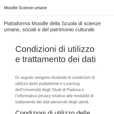
Moodle Scienze umane
Vai al contenuto principale
Piattaforma Moodle della Scuola di scienze
umane, sociali e del patrimonio culturale
Condizioni di utilizzo
e trattamento dei dati
Di seguito vengono illustrate le condizioni di
utilizzo delle piattaforme e-Learning
dell'Università degli Studi di Padova e
l'informativa privacy relativa alle modalità di
trattamento dei dati personali degli utenti.
Condizioni di utilizzo delle