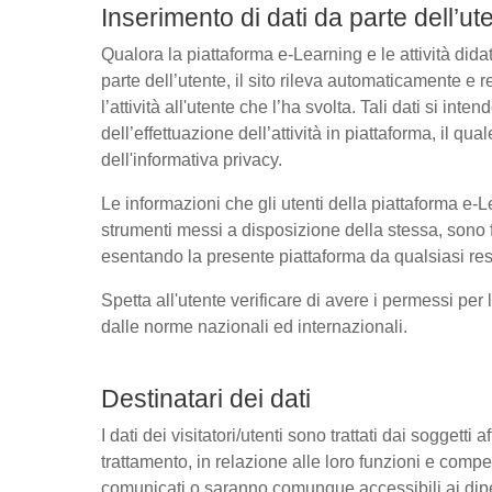
Inserimento di dati da parte dell’ut
Qualora la piattaforma e-Learning e le attività dida
parte dell’utente, il sito rileva automaticamente e reg
l’attività all'utente che l’ha svolta. Tali dati si in
dell’effettuazione dell’attività in piattaforma, il 
dell'informativa privacy.
Le informazioni che gli utenti della piattaforma e-Le
strumenti messi a disposizione della stessa, sono 
esentando la presente piattaforma da qualsiasi resp
Spetta all'utente verificare di avere i permessi per l
dalle norme nazionali ed internazionali.
Destinatari dei dati
I dati dei visitatori/utenti sono trattati dai soggetti 
trattamento, in relazione alle loro funzioni e compete
comunicati o saranno comunque accessibili ai dipen