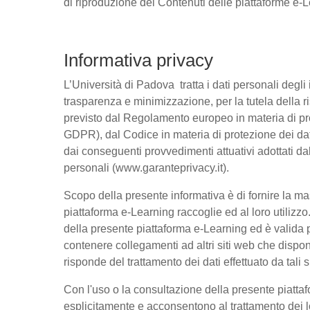
di riproduzione dei Contenuti delle piattaforme e-L
Informativa privacy
L’Università di Padova tratta i dati personali degli i
trasparenza e minimizzazione, per la tutela della ris
previsto dal Regolamento europeo in materia di pr
GDPR), dal Codice in materia di protezione dei dat
dai conseguenti provvedimenti attuativi adottati da
personali (www.garanteprivacy.it).
Scopo della presente informativa è di fornire la m
piattaforma e-Learning raccoglie ed al loro utilizzo
della presente piattaforma e-Learning ed è valida pe
contenere collegamenti ad altri siti web che dispo
risponde del trattamento dei dati effettuato da tali si
Con l'uso o la consultazione della presente piattafo
esplicitamente e acconsentono al trattamento dei lor