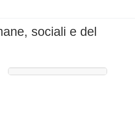
ane, sociali e del
Blocchi