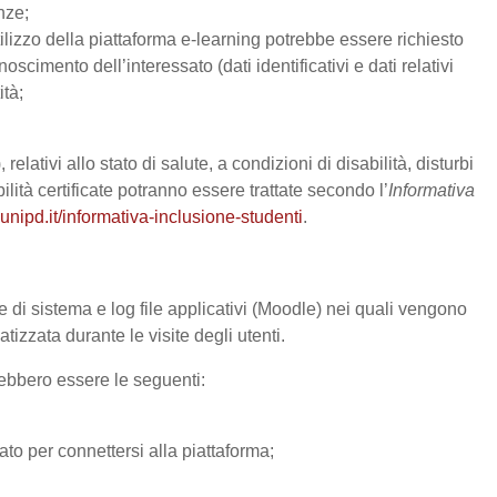
nze;
utilizzo della piattaforma e-learning potrebbe essere richiesto
onoscimento dell’interessato (dati identificativi e dati relativi
ità;
relativi allo stato di salute, a condizioni di disabilità, disturbi
lità certificate potranno essere trattate secondo l’
Informativa
unipd.it/informativa-inclusione-studenti
.
e di sistema e log file applicativi (Moodle) nei quali vengono
izzata durante le visite degli utenti.
trebbero essere le seguenti:
ato per connettersi alla piattaforma;