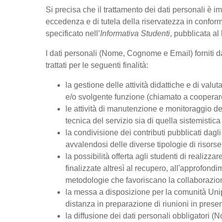
Si precisa che il trattamento dei dati personali è im
eccedenza e di tutela della riservatezza in conf
specificato nell’
Informativa Studenti
, pubblicata al
I dati personali (Nome, Cognome e Email) forniti d
trattati per le seguenti finalità:
la gestione delle attività didattiche e di va
e/o svolgente funzione (chiamato a cooperare 
le attività di manutenzione e monitoraggio de
tecnica del servizio sia di quella sistemistica 
la condivisione dei contributi pubblicati dagli 
avvalendosi delle diverse tipologie di risorse 
la possibilità offerta agli studenti di realizz
finalizzate altresì al recupero, all'approfon
metodologie che favoriscano la collaborazione
la messa a disposizione per la comunità Unipd
distanza in preparazione di riunioni in pres
la diffusione dei dati personali obbligatori (