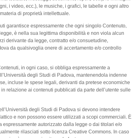
ni, i video, ecc.), le musiche, i grafici, le tabelle e ogni altro
materia di proprietà intellettuale.
nuti garantisce espressamente che ogni singolo Contenuto,
egge, è nella sua legittima disponibilità e non viola alcun
 terzi derivante da legge, contratto e/o consuetudine,
adova da qualsivoglia onere di accertamento e/o controllo
Contenuti, in ogni caso, si obbliga espressamente a
l’Università degli Studi di Padova, mantenendola indenne
ese, incluse le spese legali, derivanti da pretese economiche
 in relazione ai contenuti pubblicati da parte dell’utente sulle
ell’Università degli Studi di Padova si devono intendere
attico e non possono essere utilizzati a scopi commerciali. È
a espressamente autorizzato dalla legge o dai titolari e/o
entualmente rilasciati sotto licenza Creative Commons. In caso