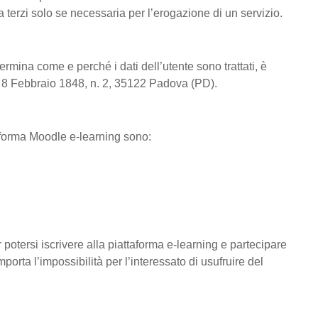
a terzi solo se necessaria per l’erogazione di un servizio.
ermina come e perché i dati dell’utente sono trattati, è
ia 8 Febbraio 1848, n. 2, 35122 Padova (PD).
ttaforma Moodle e-learning sono:
r potersi iscrivere alla piattaforma e-learning e partecipare
mporta l’impossibilità per l’interessato di usufruire del