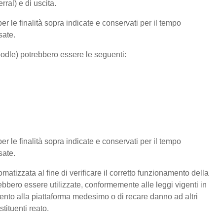
ral) e di uscita.
per le finalità sopra indicate e conservati per il tempo
sate.
Moodle) potrebbero essere le seguenti:
per le finalità sopra indicate e conservati per il tempo
sate.
matizzata al fine di verificare il corretto funzionamento della
rebbero essere utilizzate, conformemente alle leggi vigenti in
mento alla piattaforma medesimo o di recare danno ad altri
tituenti reato.