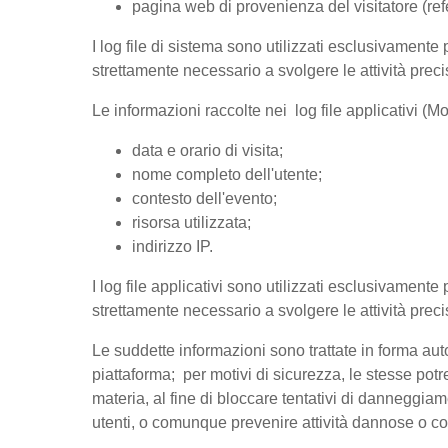
pagina web di provenienza del visitatore (refer
I log file di sistema sono utilizzati esclusivamente 
strettamente necessario a svolgere le attività preci
Le informazioni raccolte nei log file applicativi (
data e orario di visita;
nome completo dell'utente;
contesto dell'evento;
risorsa utilizzata;
indirizzo IP.
I log file applicativi sono utilizzati esclusivamente 
strettamente necessario a svolgere le attività preci
Le suddette informazioni sono trattate in forma auto
piattaforma; per motivi di sicurezza, le stesse pot
materia, al fine di bloccare tentativi di danneggia
utenti, o comunque prevenire attività dannose o cos