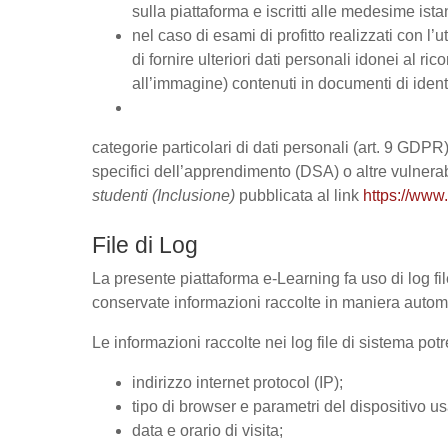
sulla piattaforma e iscritti alle medesime ista
nel caso di esami di profitto realizzati con l’
di fornire ulteriori dati personali idonei al ric
all’immagine) contenuti in documenti di ident
categorie particolari di dati personali (art. 9 GDPR), 
specifici dell’apprendimento (DSA) o altre vulnerabi
studenti (Inclusione)
pubblicata al link
https://www.
File di Log
La presente piattaforma e-Learning fa uso di log fil
conservate informazioni raccolte in maniera automat
Le informazioni raccolte nei log file di sistema po
indirizzo internet protocol (IP);
tipo di browser e parametri del dispositivo us
data e orario di visita;