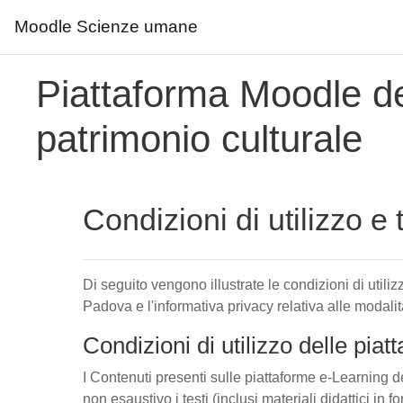
Moodle Scienze umane
Vai al contenuto principale
Piattaforma Moodle de
patrimonio culturale
Condizioni di utilizzo e 
Di seguito vengono illustrate le condizioni di utiliz
Padova e l'informativa privacy relativa alle modalità
Condizioni di utilizzo delle pia
I Contenuti presenti sulle piattaforme e-Learning de
non esaustivo i testi (inclusi materiali didattici in