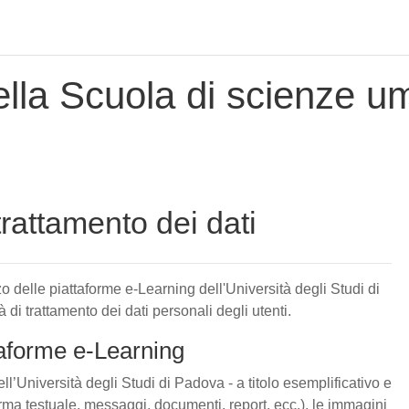
lla Scuola di scienze um
trattamento dei dati
zo delle piattaforme e-Learning dell'Università degli Studi di
 di trattamento dei dati personali degli utenti.
ttaforme e-Learning
ll’Università degli Studi di Padova - a titolo esemplificativo e
 forma testuale, messaggi, documenti, report, ecc.), le immagini