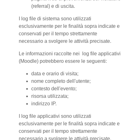
(referral) e di uscita.
I log file di sistema sono utilizzati
esclusivamente per le finalità sopra indicate e
conservati per il tempo strettamente
necessario a svolgere le attività precisate.
Le informazioni raccolte nei log file applicativi
(Moodle) potrebbero essere le seguenti:
data e orario di visita;
nome completo dell'utente;
contesto dell'evento;
risorsa utilizzata;
indirizzo IP.
I log file applicativi sono utilizzati
esclusivamente per le finalità sopra indicate e
conservati per il tempo strettamente
necessario a svolgere le attività precisate.