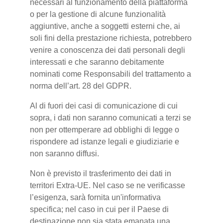
necessari al funzionamento della piattaforma
o per la gestione di alcune funzionalità
aggiuntive, anche a soggetti esterni che, ai
soli fini della prestazione richiesta, potrebbero
venire a conoscenza dei dati personali degli
interessati e che saranno debitamente
nominati come Responsabili del trattamento a
norma dell’art. 28 del GDPR.
Al di fuori dei casi di comunicazione di cui
sopra, i dati non saranno comunicati a terzi se
non per ottemperare ad obblighi di legge o
rispondere ad istanze legali e giudiziarie e
non saranno diffusi.
Non è previsto il trasferimento dei dati in
territori Extra-UE. Nel caso se ne verificasse
l’esigenza, sarà fornita un'informativa
specifica; nel caso in cui per il Paese di
destinazione non sia stata emanata una