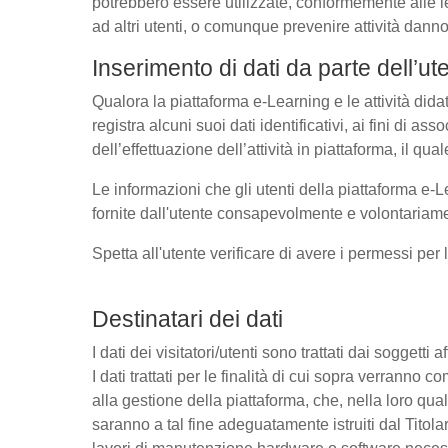
potrebbero essere utilizzate, conformemente alle l
ad altri utenti, o comunque prevenire attività danno
Inserimento di dati da parte dell’ut
Qualora la piattaforma e-Learning e le attività dida
registra alcuni suoi dati identificativi, ai fini di as
dell’effettuazione dell’attività in piattaforma, il q
Le informazioni che gli utenti della piattaforma e-L
fornite dall'utente consapevolmente e volontariamen
Spetta all'utente verificare di avere i permessi per 
Destinatari dei dati
I dati dei visitatori/utenti sono trattati dai soggetti
I dati trattati per le finalità di cui sopra verrann
alla gestione della piattaforma, che, nella loro qual
saranno a tal fine adeguatamente istruiti dal Titolar