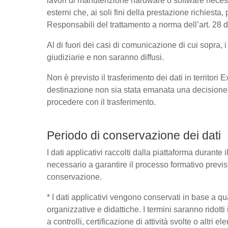
lavori di manutenzione hardware o software necessa
esterni che, ai soli fini della prestazione richies
Responsabili del trattamento a norma dell’art. 28
Al di fuori dei casi di comunicazione di cui sopra,
giudiziarie e non saranno diffusi.
Non è previsto il trasferimento dei dati in territori
destinazione non sia stata emanata una decisione 
procedere con il trasferimento.
Periodo di conservazione dei dati
I dati applicativi raccolti dalla piattaforma durante
necessario a garantire il processo formativo previst
conservazione.
* I dati applicativi vengono conservati in base a quant
organizzative e didattiche. I termini saranno ridott
a controlli, certificazione di attività svolte o altri 