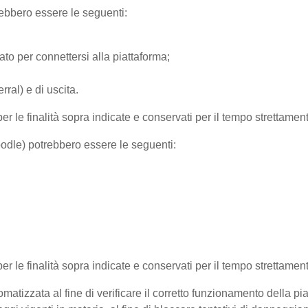
trebbero essere le seguenti:
ato per connettersi alla piattaforma;
ral) e di uscita.
per le finalità sopra indicate e conservati per il tempo strettamen
Moodle) potrebbero essere le seguenti:
 per le finalità sopra indicate e conservati per il tempo strettamen
matizzata al fine di verificare il corretto funzionamento della pi