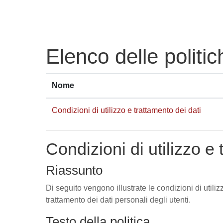
Vai al contenuto principale
Elenco delle politic
Nome
Condizioni di utilizzo e trattamento dei dati
Condizioni di utilizzo e 
Riassunto
Di seguito vengono illustrate le condizioni di utili
trattamento dei dati personali degli utenti.
Testo della politica