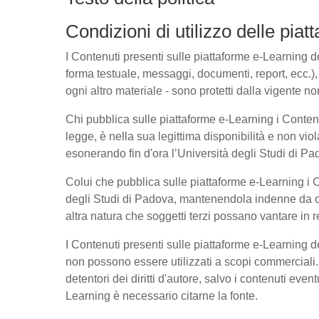
Condizioni di utilizzo delle pia
I Contenuti presenti sulle piattaforme e-Learning del
forma testuale, messaggi, documenti, report, ecc.), l
ogni altro materiale - sono protetti dalla vigente no
Chi pubblica sulle piattaforme e-Learning i Conte
legge, è nella sua legittima disponibilità e non viol
esonerando fin d'ora l’Università degli Studi di Pad
Colui che pubblica sulle piattaforme e-Learning i
degli Studi di Padova, mantenendola indenne da ogn
altra natura che soggetti terzi possano vantare in r
I Contenuti presenti sulle piattaforme e-Learning 
non possono essere utilizzati a scopi commerciali. 
detentori dei diritti d'autore, salvo i contenuti ev
Learning è necessario citarne la fonte.