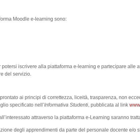
ttaforma Moodle e-learning sono:
 potersi iscrivere alla piattaforma e-learning e partecipare alle at
re del servizio.
prontato ai principi di correttezza, liceità, trasparenza, non ecce
o specificato nell’
Informativa Studenti
, pubblicata al link
www.
l’interessato attraverso la piattaforma e-Learning saranno trattat
lutazione degli apprendimenti da parte del personale docente e/o