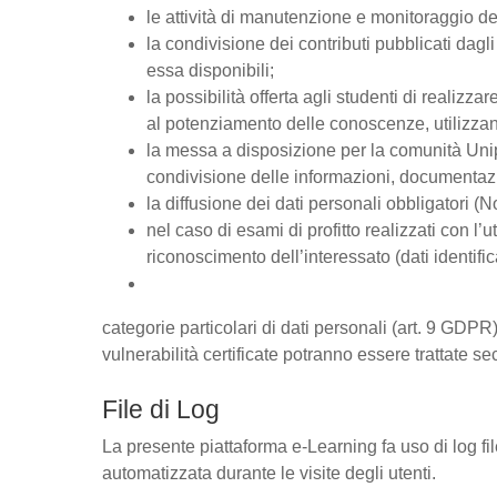
le attività di manutenzione e monitoraggio del
la condivisione dei contributi pubblicati dagli 
essa disponibili;
la possibilità offerta agli studenti di realizz
al potenziamento delle conoscenze, utilizzan
la messa a disposizione per la comunità Unipd
condivisione delle informazioni, documentaz
la diffusione dei dati personali obbligatori (
nel caso di esami di profitto realizzati con l’u
riconoscimento dell’interessato (dati identific
categorie particolari di dati personali (art. 9 GDPR),
vulnerabilità certificate potranno essere trattate se
File di Log
La presente piattaforma e-Learning fa uso di log fi
automatizzata durante le visite degli utenti.