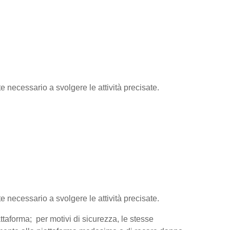
te necessario a svolgere le attività precisate.
te necessario a svolgere le attività precisate.
attaforma; per motivi di sicurezza, le stesse