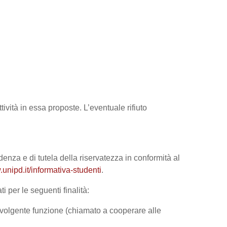
tività in essa proposte. L’eventuale rifiuto
denza e di tutela della riservatezza in conformità al
unipd.it/informativa-studenti
.
i per le seguenti finalità:
 svolgente funzione (chiamato a cooperare alle