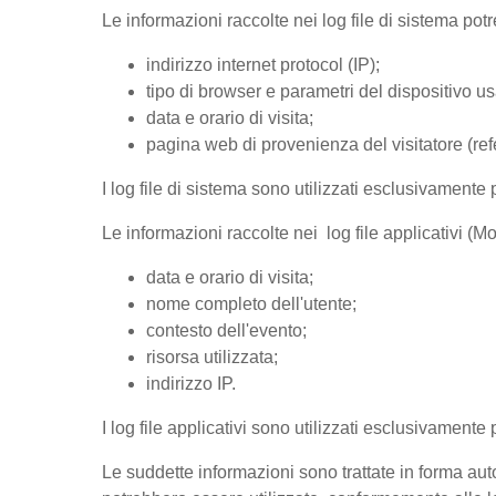
Le informazioni raccolte nei log file di sistema po
indirizzo internet protocol (IP);
tipo di browser e parametri del dispositivo us
data e orario di visita;
pagina web di provenienza del visitatore (refer
I log file di sistema sono utilizzati esclusivamente 
Le informazioni raccolte nei log file applicativi (
data e orario di visita;
nome completo dell'utente;
contesto dell'evento;
risorsa utilizzata;
indirizzo IP.
I log file applicativi sono utilizzati esclusivamente
Le suddette informazioni sono trattate in forma auto