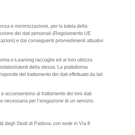
arenza e minimizzazione, per la tutela della
rotezione dei dati personali (Regolamento UE
azioni) e dai conseguenti provvedimenti attuativi
rma e-Learning raccoglie ed al loro utilizzo.
sitatori/utenti della stessa. La piattaforma
sponde del trattamento dei dati effettuato da tali
e e acconsentono al trattamento dei loro dati
 se necessaria per l’erogazione di un servizio.
sità degli Studi di Padova, con sede in Via 8