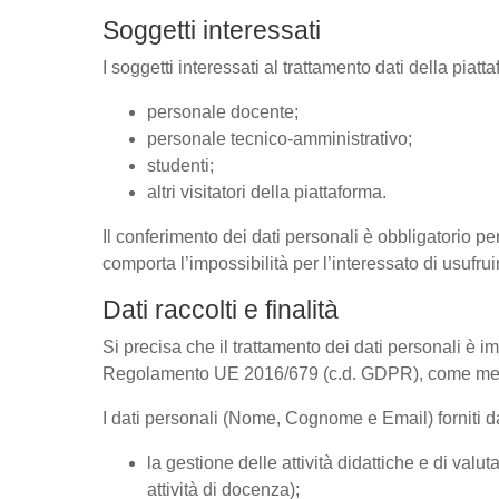
Soggetti interessati
I soggetti interessati al trattamento dati della pia
personale docente;
personale tecnico-amministrativo;
studenti;
altri visitatori della piattaforma.
Il conferimento dei dati personali è obbligatorio per
comporta l’impossibilità per l’interessato di usufrui
Dati raccolti e finalità
Si precisa che il trattamento dei dati personali è im
Regolamento UE 2016/679 (c.d. GDPR), come megli
I dati personali (Nome, Cognome e Email) forniti dal
la gestione delle attività didattiche e di va
attività di docenza);