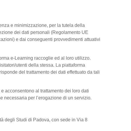
arenza e minimizzazione, per la tutela della
rotezione dei dati personali (Regolamento UE
azioni) e dai conseguenti provvedimenti attuativi
rma e-Learning raccoglie ed al loro utilizzo.
sitatori/utenti della stessa. La piattaforma
sponde del trattamento dei dati effettuato da tali
e e acconsentono al trattamento dei loro dati
 se necessaria per l’erogazione di un servizio.
sità degli Studi di Padova, con sede in Via 8