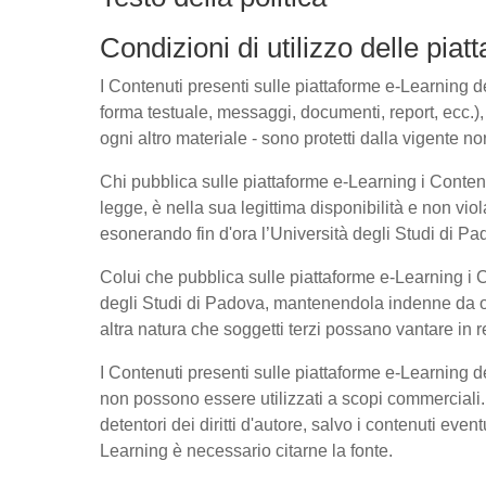
Condizioni di utilizzo delle pia
I Contenuti presenti sulle piattaforme e-Learning del
forma testuale, messaggi, documenti, report, ecc.), l
ogni altro materiale - sono protetti dalla vigente no
Chi pubblica sulle piattaforme e-Learning i Conte
legge, è nella sua legittima disponibilità e non viol
esonerando fin d'ora l’Università degli Studi di Pad
Colui che pubblica sulle piattaforme e-Learning i
degli Studi di Padova, mantenendola indenne da ogn
altra natura che soggetti terzi possano vantare in r
I Contenuti presenti sulle piattaforme e-Learning 
non possono essere utilizzati a scopi commerciali. 
detentori dei diritti d'autore, salvo i contenuti ev
Learning è necessario citarne la fonte.