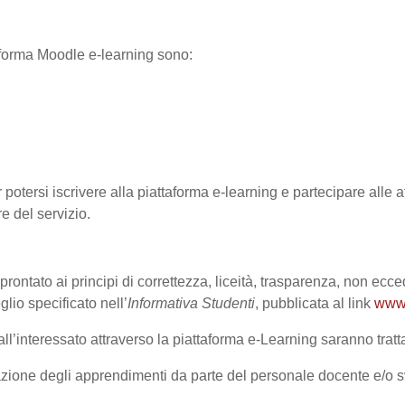
ttaforma Moodle e-learning sono:
 potersi iscrivere alla piattaforma e-learning e partecipare alle at
re del servizio.
prontato ai principi di correttezza, liceità, trasparenza, non ecce
o specificato nell’
Informativa Studenti
, pubblicata al link
www.
l’interessato attraverso la piattaforma e-Learning saranno trattat
lutazione degli apprendimenti da parte del personale docente e/o