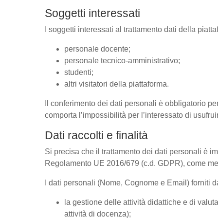
Soggetti interessati
I soggetti interessati al trattamento dati della pia
personale docente;
personale tecnico-amministrativo;
studenti;
altri visitatori della piattaforma.
Il conferimento dei dati personali è obbligatorio per
comporta l’impossibilità per l’interessato di usufrui
Dati raccolti e finalità
Si precisa che il trattamento dei dati personali è im
Regolamento UE 2016/679 (c.d. GDPR), come megli
I dati personali (Nome, Cognome e Email) forniti dal
la gestione delle attività didattiche e di va
attività di docenza);