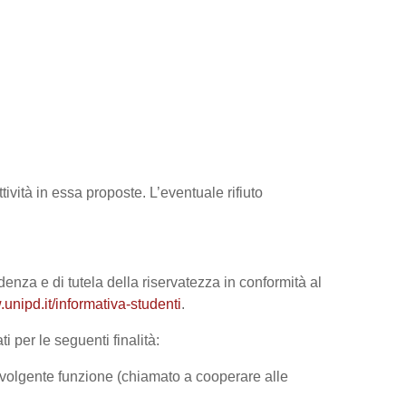
tività in essa proposte. L’eventuale rifiuto
denza e di tutela della riservatezza in conformità al
unipd.it/informativa-studenti
.
i per le seguenti finalità:
 svolgente funzione (chiamato a cooperare alle