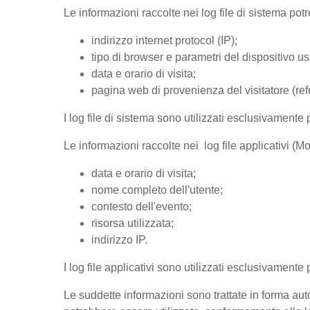
Le informazioni raccolte nei log file di sistema po
indirizzo internet protocol (IP);
tipo di browser e parametri del dispositivo us
data e orario di visita;
pagina web di provenienza del visitatore (refer
I log file di sistema sono utilizzati esclusivamente 
Le informazioni raccolte nei log file applicativi (
data e orario di visita;
nome completo dell'utente;
contesto dell'evento;
risorsa utilizzata;
indirizzo IP.
I log file applicativi sono utilizzati esclusivamente
Le suddette informazioni sono trattate in forma auto