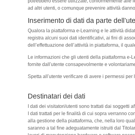
potrebbero essere utilizzate, conformemente alle l
ad altri utenti, o comunque prevenire attività danno
Inserimento di dati da parte dell’ut
Qualora la piattaforma e-Learning e le attività dida
registra alcuni suoi dati identificativi, ai fini di as
dell’effettuazione dell’attività in piattaforma, il q
Le informazioni che gli utenti della piattaforma e-L
fornite dall'utente consapevolmente e volontariamen
Spetta all'utente verificare di avere i permessi per 
Destinatari dei dati
I dati dei visitatori/utenti sono trattati dai soggetti
I dati trattati per le finalità di cui sopra verrann
alla gestione della piattaforma, che, nella loro qual
saranno a tal fine adeguatamente istruiti dal Titolar