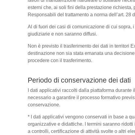
lavori di manutenzione hardware o software necessa
esterni che, ai soli fini della prestazione richies
Responsabili del trattamento a norma dell’art. 28
Al di fuori dei casi di comunicazione di cui sopra,
giudiziarie e non saranno diffusi.
Non è previsto il trasferimento dei dati in territori
destinazione non sia stata emanata una decisione 
procedere con il trasferimento.
Periodo di conservazione dei dati
I dati applicativi raccolti dalla piattaforma durante
necessario a garantire il processo formativo previst
conservazione.
* I dati applicativi vengono conservati in base a quant
organizzative e didattiche. I termini saranno ridott
a controlli, certificazione di attività svolte o altri 