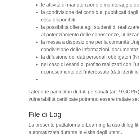
le attività di manutenzione e monitoraggio del
la condivisione dei contributi pubblicati dagli 
essa disponibili;
la possibilità offerta agli studenti di realizz
al potenziamento delle conoscenze, utilizzan
la messa a disposizione per la comunità Unipd
condivisione delle informazioni, documentaz
la diffusione dei dati personali obbligatori (
nel caso di esami di profitto realizzati con l’u
riconoscimento dell’interessato (dati identific
categorie particolari di dati personali (art. 9 GDPR),
vulnerabilità certificate potranno essere trattate se
File di Log
La presente piattaforma e-Learning fa uso di log fi
automatizzata durante le visite degli utenti.