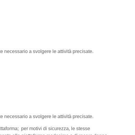
te necessario a svolgere le attività precisate.
te necessario a svolgere le attività precisate.
attaforma; per motivi di sicurezza, le stesse