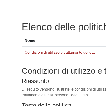
Vai al contenuto principale
Elenco delle politic
Nome
Condizioni di utilizzo e trattamento dei dati
Condizioni di utilizzo e 
Riassunto
Di seguito vengono illustrate le condizioni di utili
trattamento dei dati personali degli utenti.
Testo della politica