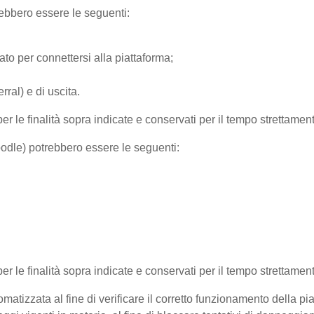
trebbero essere le seguenti:
ato per connettersi alla piattaforma;
ral) e di uscita.
per le finalità sopra indicate e conservati per il tempo strettamen
Moodle) potrebbero essere le seguenti:
 per le finalità sopra indicate e conservati per il tempo strettamen
matizzata al fine di verificare il corretto funzionamento della pi