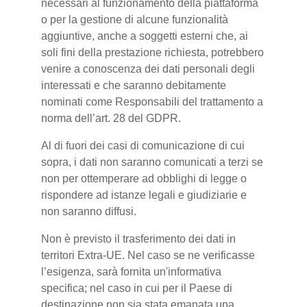
necessari al funzionamento della piattaforma
o per la gestione di alcune funzionalità
aggiuntive, anche a soggetti esterni che, ai
soli fini della prestazione richiesta, potrebbero
venire a conoscenza dei dati personali degli
interessati e che saranno debitamente
nominati come Responsabili del trattamento a
norma dell’art. 28 del GDPR.
Al di fuori dei casi di comunicazione di cui
sopra, i dati non saranno comunicati a terzi se
non per ottemperare ad obblighi di legge o
rispondere ad istanze legali e giudiziarie e
non saranno diffusi.
Non è previsto il trasferimento dei dati in
territori Extra-UE. Nel caso se ne verificasse
l’esigenza, sarà fornita un'informativa
specifica; nel caso in cui per il Paese di
destinazione non sia stata emanata una