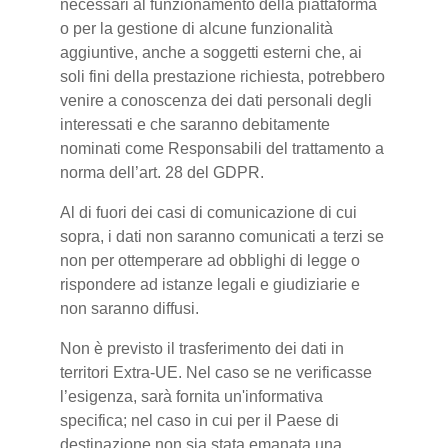
necessari al funzionamento della piattaforma
o per la gestione di alcune funzionalità
aggiuntive, anche a soggetti esterni che, ai
soli fini della prestazione richiesta, potrebbero
venire a conoscenza dei dati personali degli
interessati e che saranno debitamente
nominati come Responsabili del trattamento a
norma dell’art. 28 del GDPR.
Al di fuori dei casi di comunicazione di cui
sopra, i dati non saranno comunicati a terzi se
non per ottemperare ad obblighi di legge o
rispondere ad istanze legali e giudiziarie e
non saranno diffusi.
Non è previsto il trasferimento dei dati in
territori Extra-UE. Nel caso se ne verificasse
l’esigenza, sarà fornita un'informativa
specifica; nel caso in cui per il Paese di
destinazione non sia stata emanata una