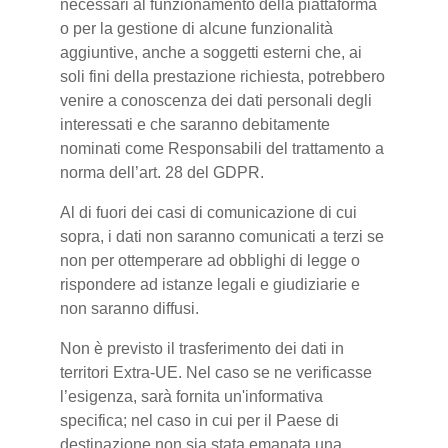
necessari al funzionamento della piattaforma
o per la gestione di alcune funzionalità
aggiuntive, anche a soggetti esterni che, ai
soli fini della prestazione richiesta, potrebbero
venire a conoscenza dei dati personali degli
interessati e che saranno debitamente
nominati come Responsabili del trattamento a
norma dell’art. 28 del GDPR.
Al di fuori dei casi di comunicazione di cui
sopra, i dati non saranno comunicati a terzi se
non per ottemperare ad obblighi di legge o
rispondere ad istanze legali e giudiziarie e
non saranno diffusi.
Non è previsto il trasferimento dei dati in
territori Extra-UE. Nel caso se ne verificasse
l’esigenza, sarà fornita un'informativa
specifica; nel caso in cui per il Paese di
destinazione non sia stata emanata una