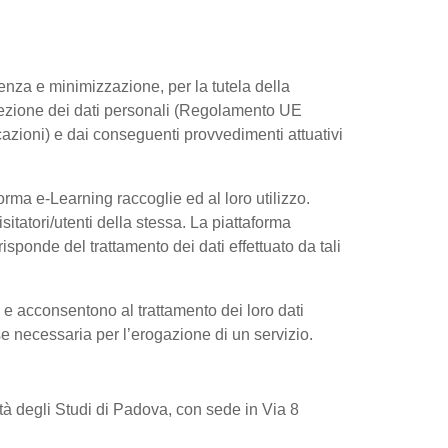
arenza e minimizzazione, per la tutela della
rotezione dei dati personali (Regolamento UE
azioni) e dai conseguenti provvedimenti attuativi
rma e-Learning raccoglie ed al loro utilizzo.
sitatori/utenti della stessa. La piattaforma
sponde del trattamento dei dati effettuato da tali
e e acconsentono al trattamento dei loro dati
 se necessaria per l’erogazione di un servizio.
sità degli Studi di Padova, con sede in Via 8