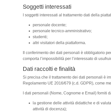
Soggetti interessati
I soggetti interessati al trattamento dati della pia
personale docente;
personale tecnico-amministrativo;
studenti;
altri visitatori della piattaforma.
Il conferimento dei dati personali è obbligatorio per
comporta l’impossibilità per l’interessato di usufrui
Dati raccolti e finalità
Si precisa che il trattamento dei dati personali è im
Regolamento UE 2016/679 (c.d. GDPR), come megli
I dati personali (Nome, Cognome e Email) forniti dal
la gestione delle attività didattiche e di va
attività di docenza);