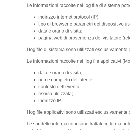
Le informazioni raccolte nei log file di sistema po
indirizzo internet protocol (IP);
tipo di browser e parametri del dispositivo us
data e orario di visita;
pagina web di provenienza del visitatore (refer
I log file di sistema sono utilizzati esclusivamente 
Le informazioni raccolte nei log file applicativi (
data e orario di visita;
nome completo dell'utente;
contesto dell'evento;
risorsa utilizzata;
indirizzo IP.
I log file applicativi sono utilizzati esclusivamente
Le suddette informazioni sono trattate in forma auto