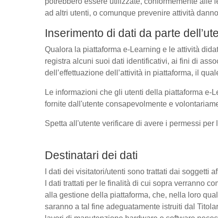
potrebbero essere utilizzate, conformemente alle l
ad altri utenti, o comunque prevenire attività danno
Inserimento di dati da parte dell’ut
Qualora la piattaforma e-Learning e le attività dida
registra alcuni suoi dati identificativi, ai fini di as
dell’effettuazione dell’attività in piattaforma, il q
Le informazioni che gli utenti della piattaforma e-L
fornite dall'utente consapevolmente e volontariamen
Spetta all'utente verificare di avere i permessi per 
Destinatari dei dati
I dati dei visitatori/utenti sono trattati dai soggetti
I dati trattati per le finalità di cui sopra verrann
alla gestione della piattaforma, che, nella loro qual
saranno a tal fine adeguatamente istruiti dal Titolar