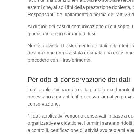
lavori di manutenzione hardware o software necessa
esterni che, ai soli fini della prestazione richies
Responsabili del trattamento a norma dell’art. 28
Al di fuori dei casi di comunicazione di cui sopra,
giudiziarie e non saranno diffusi.
Non è previsto il trasferimento dei dati in territori
destinazione non sia stata emanata una decisione 
procedere con il trasferimento.
Periodo di conservazione dei dati
I dati applicativi raccolti dalla piattaforma durante
necessario a garantire il processo formativo previst
conservazione.
* I dati applicativi vengono conservati in base a quant
organizzative e didattiche. I termini saranno ridott
a controlli, certificazione di attività svolte o altri 