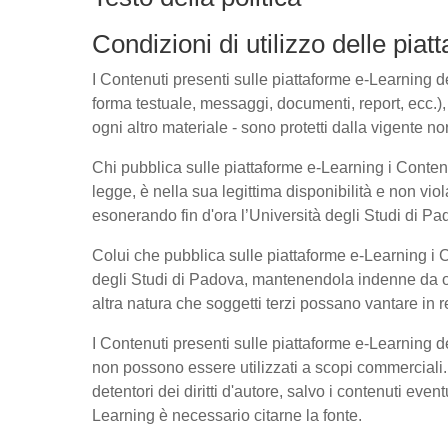
Condizioni di utilizzo delle pia
I Contenuti presenti sulle piattaforme e-Learning del
forma testuale, messaggi, documenti, report, ecc.), l
ogni altro materiale - sono protetti dalla vigente no
Chi pubblica sulle piattaforme e-Learning i Conte
legge, è nella sua legittima disponibilità e non viol
esonerando fin d'ora l’Università degli Studi di Pad
Colui che pubblica sulle piattaforme e-Learning i
degli Studi di Padova, mantenendola indenne da ogn
altra natura che soggetti terzi possano vantare in r
I Contenuti presenti sulle piattaforme e-Learning 
non possono essere utilizzati a scopi commerciali. 
detentori dei diritti d'autore, salvo i contenuti ev
Learning è necessario citarne la fonte.