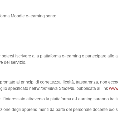
ttaforma Moodle e-learning sono:
 potersi iscrivere alla piattaforma e-learning e partecipare alle at
re del servizio.
prontato ai principi di correttezza, liceità, trasparenza, non ecce
o specificato nell’
Informativa Studenti
, pubblicata al link
www.
l’interessato attraverso la piattaforma e-Learning saranno trattat
lutazione degli apprendimenti da parte del personale docente e/o