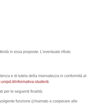
tività in essa proposte. L’eventuale rifiuto
denza e di tutela della riservatezza in conformità al
unipd.it/informativa-studenti
.
i per le seguenti finalità:
 svolgente funzione (chiamato a cooperare alle