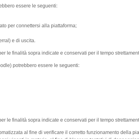
trebbero essere le seguenti:
ato per connettersi alla piattaforma;
ral) e di uscita.
per le finalità sopra indicate e conservati per il tempo strettamen
Moodle) potrebbero essere le seguenti:
 per le finalità sopra indicate e conservati per il tempo strettamen
matizzata al fine di verificare il corretto funzionamento della pi