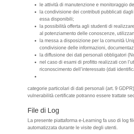
le attività di manutenzione e monitoraggio del
la condivisione dei contributi pubblicati dagli 
essa disponibili;
la possibilità offerta agli studenti di realizz
al potenziamento delle conoscenze, utilizzan
la messa a disposizione per la comunità Unipd
condivisione delle informazioni, documentaz
la diffusione dei dati personali obbligatori (
nel caso di esami di profitto realizzati con l’u
riconoscimento dell’interessato (dati identific
categorie particolari di dati personali (art. 9 GDPR),
vulnerabilità certificate potranno essere trattate se
File di Log
La presente piattaforma e-Learning fa uso di log fi
automatizzata durante le visite degli utenti.