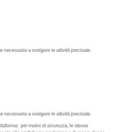
te necessario a svolgere le attività precisate.
te necessario a svolgere le attività precisate.
attaforma; per motivi di sicurezza, le stesse