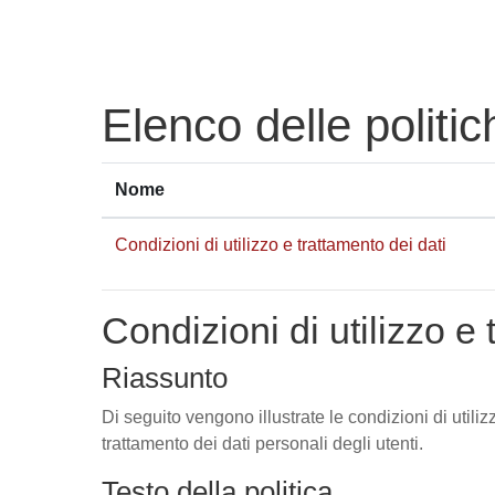
Vai al contenuto principale
Elenco delle politic
Nome
Condizioni di utilizzo e trattamento dei dati
Condizioni di utilizzo e 
Riassunto
Di seguito vengono illustrate le condizioni di utili
trattamento dei dati personali degli utenti.
Testo della politica