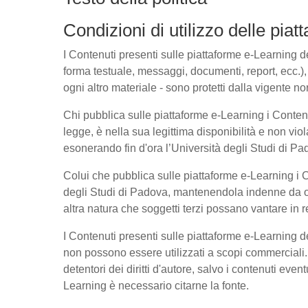
Condizioni di utilizzo delle pia
I Contenuti presenti sulle piattaforme e-Learning del
forma testuale, messaggi, documenti, report, ecc.), l
ogni altro materiale - sono protetti dalla vigente no
Chi pubblica sulle piattaforme e-Learning i Conte
legge, è nella sua legittima disponibilità e non viol
esonerando fin d'ora l’Università degli Studi di Pad
Colui che pubblica sulle piattaforme e-Learning i
degli Studi di Padova, mantenendola indenne da ogn
altra natura che soggetti terzi possano vantare in r
I Contenuti presenti sulle piattaforme e-Learning 
non possono essere utilizzati a scopi commerciali. 
detentori dei diritti d'autore, salvo i contenuti ev
Learning è necessario citarne la fonte.