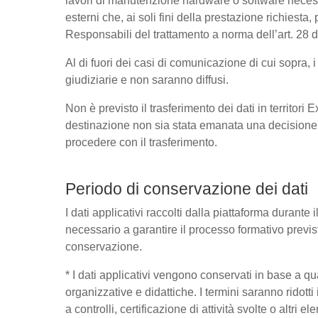
lavori di manutenzione hardware o software necessa
esterni che, ai soli fini della prestazione richies
Responsabili del trattamento a norma dell’art. 28
Al di fuori dei casi di comunicazione di cui sopra,
giudiziarie e non saranno diffusi.
Non è previsto il trasferimento dei dati in territori
destinazione non sia stata emanata una decisione 
procedere con il trasferimento.
Periodo di conservazione dei dati
I dati applicativi raccolti dalla piattaforma durante
necessario a garantire il processo formativo previst
conservazione.
* I dati applicativi vengono conservati in base a quant
organizzative e didattiche. I termini saranno ridott
a controlli, certificazione di attività svolte o altri 