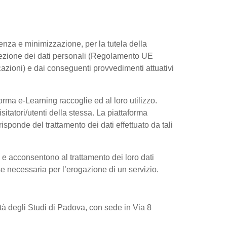
arenza e minimizzazione, per la tutela della
rotezione dei dati personali (Regolamento UE
azioni) e dai conseguenti provvedimenti attuativi
rma e-Learning raccoglie ed al loro utilizzo.
sitatori/utenti della stessa. La piattaforma
sponde del trattamento dei dati effettuato da tali
e e acconsentono al trattamento dei loro dati
 se necessaria per l’erogazione di un servizio.
sità degli Studi di Padova, con sede in Via 8