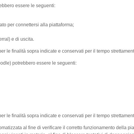
trebbero essere le seguenti:
ato per connettersi alla piattaforma;
ral) e di uscita.
per le finalità sopra indicate e conservati per il tempo strettamen
Moodle) potrebbero essere le seguenti:
 per le finalità sopra indicate e conservati per il tempo strettamen
matizzata al fine di verificare il corretto funzionamento della pi