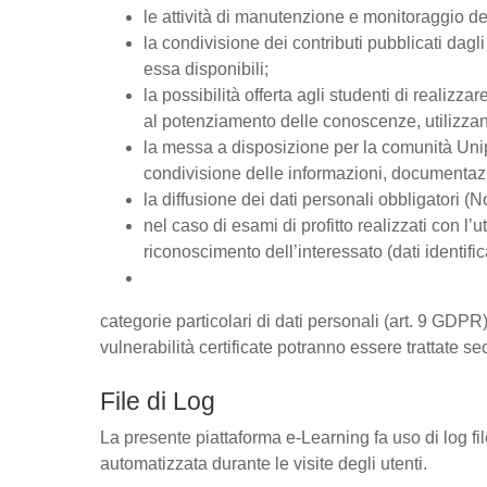
le attività di manutenzione e monitoraggio del
la condivisione dei contributi pubblicati dagli 
essa disponibili;
la possibilità offerta agli studenti di realizz
al potenziamento delle conoscenze, utilizzan
la messa a disposizione per la comunità Unipd
condivisione delle informazioni, documentaz
la diffusione dei dati personali obbligatori (
nel caso di esami di profitto realizzati con l’u
riconoscimento dell’interessato (dati identific
categorie particolari di dati personali (art. 9 GDPR),
vulnerabilità certificate potranno essere trattate se
File di Log
La presente piattaforma e-Learning fa uso di log fi
automatizzata durante le visite degli utenti.