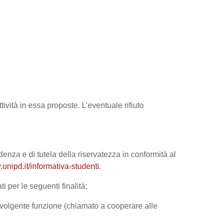
tività in essa proposte. L’eventuale rifiuto
denza e di tutela della riservatezza in conformità al
unipd.it/informativa-studenti
.
i per le seguenti finalità:
 svolgente funzione (chiamato a cooperare alle