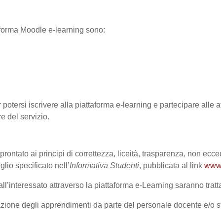
ttaforma Moodle e-learning sono:
 potersi iscrivere alla piattaforma e-learning e partecipare alle at
re del servizio.
prontato ai principi di correttezza, liceità, trasparenza, non ecce
o specificato nell’
Informativa Studenti
, pubblicata al link
www.
l’interessato attraverso la piattaforma e-Learning saranno trattat
lutazione degli apprendimenti da parte del personale docente e/o