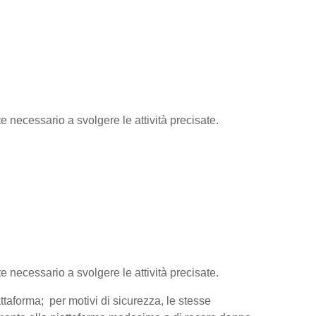
te necessario a svolgere le attività precisate.
te necessario a svolgere le attività precisate.
attaforma; per motivi di sicurezza, le stesse