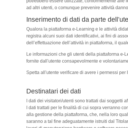
potrebbero essere utilizzate, conformemente alle l
ad altri utenti, o comunque prevenire attività danno
Inserimento di dati da parte dell’ut
Qualora la piattaforma e-Learning e le attività dida
registra alcuni suoi dati identificativi, ai fini di as
dell’effettuazione dell’attività in piattaforma, il q
Le informazioni che gli utenti della piattaforma e-L
fornite dall'utente consapevolmente e volontariamen
Spetta all'utente verificare di avere i permessi per 
Destinatari dei dati
I dati dei visitatori/utenti sono trattati dai soggetti
I dati trattati per le finalità di cui sopra verrann
alla gestione della piattaforma, che, nella loro qual
saranno a tal fine adeguatamente istruiti dal Titolar