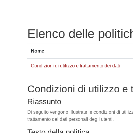
Vai al contenuto principale
Elenco delle politic
Nome
Condizioni di utilizzo e trattamento dei dati
Condizioni di utilizzo e 
Riassunto
Di seguito vengono illustrate le condizioni di utili
trattamento dei dati personali degli utenti.
Testo della politica