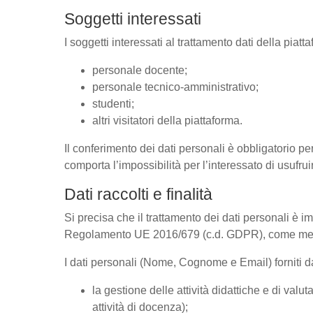
Soggetti interessati
I soggetti interessati al trattamento dati della pia
personale docente;
personale tecnico-amministrativo;
studenti;
altri visitatori della piattaforma.
Il conferimento dei dati personali è obbligatorio per
comporta l’impossibilità per l’interessato di usufrui
Dati raccolti e finalità
Si precisa che il trattamento dei dati personali è im
Regolamento UE 2016/679 (c.d. GDPR), come megli
I dati personali (Nome, Cognome e Email) forniti dal
la gestione delle attività didattiche e di va
attività di docenza);