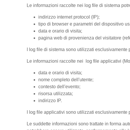
Le informazioni raccolte nei log file di sistema po
indirizzo internet protocol (IP);
tipo di browser e parametri del dispositivo us
data e orario di visita;
pagina web di provenienza del visitatore (refer
I log file di sistema sono utilizzati esclusivamente 
Le informazioni raccolte nei log file applicativi (
data e orario di visita;
nome completo dell'utente;
contesto dell'evento;
risorsa utilizzata;
indirizzo IP.
I log file applicativi sono utilizzati esclusivamente
Le suddette informazioni sono trattate in forma auto