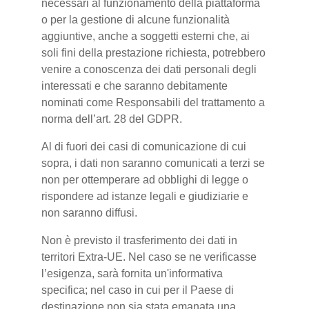
necessari al funzionamento della piattaforma
o per la gestione di alcune funzionalità
aggiuntive, anche a soggetti esterni che, ai
soli fini della prestazione richiesta, potrebbero
venire a conoscenza dei dati personali degli
interessati e che saranno debitamente
nominati come Responsabili del trattamento a
norma dell’art. 28 del GDPR.
Al di fuori dei casi di comunicazione di cui
sopra, i dati non saranno comunicati a terzi se
non per ottemperare ad obblighi di legge o
rispondere ad istanze legali e giudiziarie e
non saranno diffusi.
Non è previsto il trasferimento dei dati in
territori Extra-UE. Nel caso se ne verificasse
l’esigenza, sarà fornita un'informativa
specifica; nel caso in cui per il Paese di
destinazione non sia stata emanata una