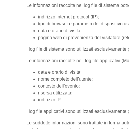
Le informazioni raccolte nei log file di sistema po
indirizzo internet protocol (IP);
tipo di browser e parametri del dispositivo us
data e orario di visita;
pagina web di provenienza del visitatore (refer
I log file di sistema sono utilizzati esclusivamente 
Le informazioni raccolte nei log file applicativi (
data e orario di visita;
nome completo dell'utente;
contesto dell'evento;
risorsa utilizzata;
indirizzo IP.
I log file applicativi sono utilizzati esclusivamente
Le suddette informazioni sono trattate in forma auto