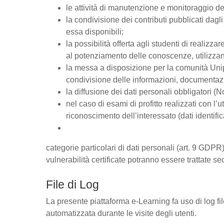
le attività di manutenzione e monitoraggio del
la condivisione dei contributi pubblicati dagli 
essa disponibili;
la possibilità offerta agli studenti di realizz
al potenziamento delle conoscenze, utilizzan
la messa a disposizione per la comunità Unipd
condivisione delle informazioni, documentaz
la diffusione dei dati personali obbligatori (
nel caso di esami di profitto realizzati con l’u
riconoscimento dell’interessato (dati identific
categorie particolari di dati personali (art. 9 GDPR),
vulnerabilità certificate potranno essere trattate se
File di Log
La presente piattaforma e-Learning fa uso di log fi
automatizzata durante le visite degli utenti.