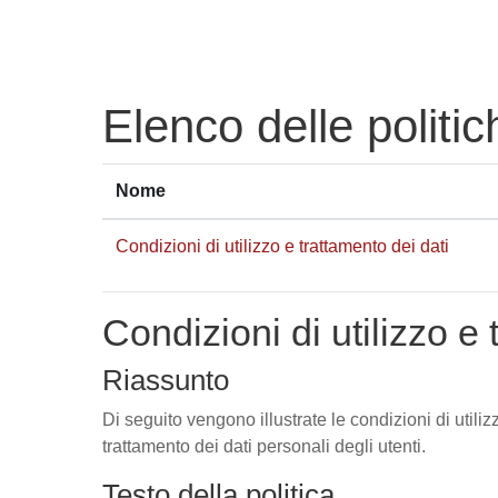
Vai al contenuto principale
Elenco delle politic
Nome
Condizioni di utilizzo e trattamento dei dati
Condizioni di utilizzo e 
Riassunto
Di seguito vengono illustrate le condizioni di utili
trattamento dei dati personali degli utenti.
Testo della politica