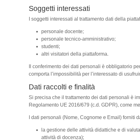
Soggetti interessati
I soggetti interessati al trattamento dati della pia
personale docente;
personale tecnico-amministrativo;
studenti;
altri visitatori della piattaforma.
Il conferimento dei dati personali è obbligatorio per
comporta l’impossibilità per l’interessato di usufrui
Dati raccolti e finalità
Si precisa che il trattamento dei dati personali è im
Regolamento UE 2016/679 (c.d. GDPR), come megli
I dati personali (Nome, Cognome e Email) forniti dal
la gestione delle attività didattiche e di va
attività di docenza);