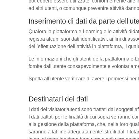
potrebbero essere utilizzate, conformemente alle l
ad altri utenti, o comunque prevenire attività danno
Inserimento di dati da parte dell’ut
Qualora la piattaforma e-Learning e le attività dida
registra alcuni suoi dati identificativi, ai fini di as
dell’effettuazione dell’attività in piattaforma, il q
Le informazioni che gli utenti della piattaforma e-L
fornite dall'utente consapevolmente e volontariamen
Spetta all'utente verificare di avere i permessi per 
Destinatari dei dati
I dati dei visitatori/utenti sono trattati dai soggetti
I dati trattati per le finalità di cui sopra verrann
alla gestione della piattaforma, che, nella loro qual
saranno a tal fine adeguatamente istruiti dal Titolar