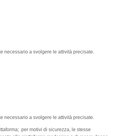
te necessario a svolgere le attività precisate.
te necessario a svolgere le attività precisate.
attaforma; per motivi di sicurezza, le stesse