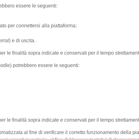
trebbero essere le seguenti:
ato per connettersi alla piattaforma;
ral) e di uscita.
per le finalità sopra indicate e conservati per il tempo strettamen
Moodle) potrebbero essere le seguenti:
 per le finalità sopra indicate e conservati per il tempo strettamen
matizzata al fine di verificare il corretto funzionamento della pi