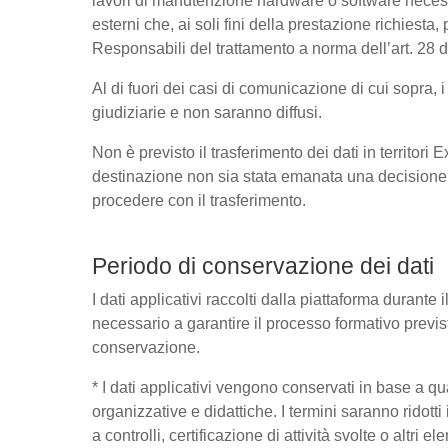
lavori di manutenzione hardware o software necessa
esterni che, ai soli fini della prestazione richies
Responsabili del trattamento a norma dell’art. 28
Al di fuori dei casi di comunicazione di cui sopra,
giudiziarie e non saranno diffusi.
Non è previsto il trasferimento dei dati in territori
destinazione non sia stata emanata una decisione 
procedere con il trasferimento.
Periodo di conservazione dei dati
I dati applicativi raccolti dalla piattaforma durante
necessario a garantire il processo formativo previst
conservazione.
* I dati applicativi vengono conservati in base a quant
organizzative e didattiche. I termini saranno ridott
a controlli, certificazione di attività svolte o altri 