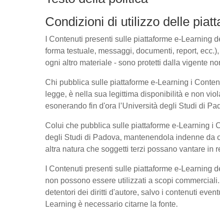
Condizioni di utilizzo delle pia
I Contenuti presenti sulle piattaforme e-Learning del
forma testuale, messaggi, documenti, report, ecc.), l
ogni altro materiale - sono protetti dalla vigente no
Chi pubblica sulle piattaforme e-Learning i Conte
legge, è nella sua legittima disponibilità e non viol
esonerando fin d'ora l’Università degli Studi di Pad
Colui che pubblica sulle piattaforme e-Learning i
degli Studi di Padova, mantenendola indenne da ogn
altra natura che soggetti terzi possano vantare in r
I Contenuti presenti sulle piattaforme e-Learning 
non possono essere utilizzati a scopi commerciali. 
detentori dei diritti d'autore, salvo i contenuti ev
Learning è necessario citarne la fonte.