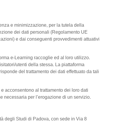
arenza e minimizzazione, per la tutela della
rotezione dei dati personali (Regolamento UE
azioni) e dai conseguenti provvedimenti attuativi
rma e-Learning raccoglie ed al loro utilizzo.
sitatori/utenti della stessa. La piattaforma
sponde del trattamento dei dati effettuato da tali
e e acconsentono al trattamento dei loro dati
 se necessaria per l’erogazione di un servizio.
sità degli Studi di Padova, con sede in Via 8