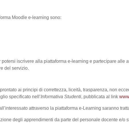
ttaforma Moodle e-learning sono:
 potersi iscrivere alla piattaforma e-learning e partecipare alle at
re del servizio.
prontato ai principi di correttezza, liceità, trasparenza, non ecce
o specificato nell’
Informativa Studenti
, pubblicata al link
www.
l’interessato attraverso la piattaforma e-Learning saranno trattat
lutazione degli apprendimenti da parte del personale docente e/o