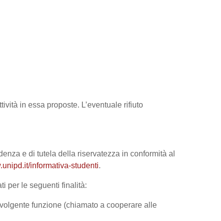
tività in essa proposte. L’eventuale rifiuto
denza e di tutela della riservatezza in conformità al
unipd.it/informativa-studenti
.
i per le seguenti finalità:
 svolgente funzione (chiamato a cooperare alle