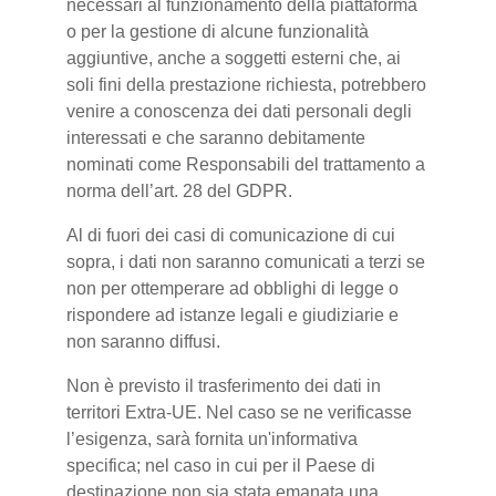
necessari al funzionamento della piattaforma
o per la gestione di alcune funzionalità
aggiuntive, anche a soggetti esterni che, ai
soli fini della prestazione richiesta, potrebbero
venire a conoscenza dei dati personali degli
interessati e che saranno debitamente
nominati come Responsabili del trattamento a
norma dell’art. 28 del GDPR.
Al di fuori dei casi di comunicazione di cui
sopra, i dati non saranno comunicati a terzi se
non per ottemperare ad obblighi di legge o
rispondere ad istanze legali e giudiziarie e
non saranno diffusi.
Non è previsto il trasferimento dei dati in
territori Extra-UE. Nel caso se ne verificasse
l’esigenza, sarà fornita un'informativa
specifica; nel caso in cui per il Paese di
destinazione non sia stata emanata una