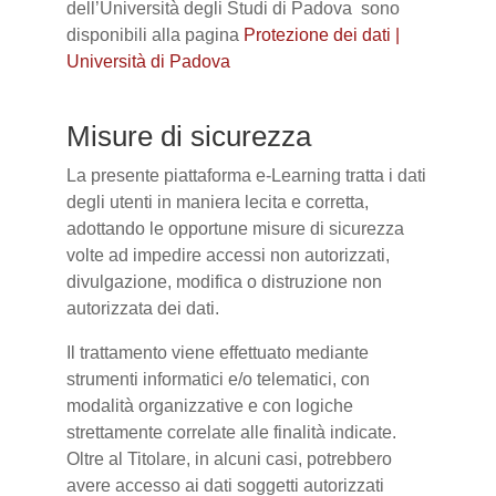
dell’Università degli Studi di Padova sono
disponibili alla pagina
Protezione dei dati |
Università di Padova
Misure di sicurezza
La presente piattaforma e-Learning tratta i dati
degli utenti in maniera lecita e corretta,
adottando le opportune misure di sicurezza
volte ad impedire accessi non autorizzati,
divulgazione, modifica o distruzione non
autorizzata dei dati.
Il trattamento viene effettuato mediante
strumenti informatici e/o telematici, con
modalità organizzative e con logiche
strettamente correlate alle finalità indicate.
Oltre al Titolare, in alcuni casi, potrebbero
avere accesso ai dati soggetti autorizzati