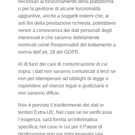
necessari al funzionamento della piattaforma
o per la gestione di alcune funzionalità
aggiuntive, anche a soggetti esterni che, ai
soli fini della prestazione richiesta, potrebbero
venire a conoscenza dei dati personali degli
interessati e che saranno debitamente
nominati come Responsabili del trattamento a
norma dell’art. 28 del GDPR.
Al di fuori dei casi di comunicazione di cui
sopra, i dati non saranno comunicati a terzi se
non per ottemperare ad obblighi di legge o
rispondere ad istanze legali e giudiziarie e
non saranno diffusi.
Non è previsto il trasferimento dei dati in
territori Extra-UE. Nel caso se ne verificasse
l’esigenza, sarà fornita un'informativa
specifica; nel caso in cui per il Paese di
destinazione non sia stata emanata una