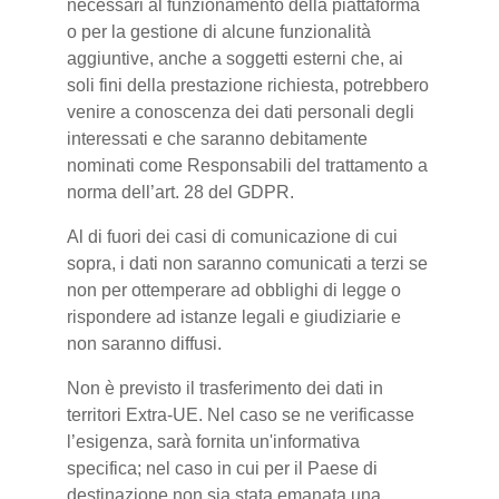
necessari al funzionamento della piattaforma
o per la gestione di alcune funzionalità
aggiuntive, anche a soggetti esterni che, ai
soli fini della prestazione richiesta, potrebbero
venire a conoscenza dei dati personali degli
interessati e che saranno debitamente
nominati come Responsabili del trattamento a
norma dell’art. 28 del GDPR.
Al di fuori dei casi di comunicazione di cui
sopra, i dati non saranno comunicati a terzi se
non per ottemperare ad obblighi di legge o
rispondere ad istanze legali e giudiziarie e
non saranno diffusi.
Non è previsto il trasferimento dei dati in
territori Extra-UE. Nel caso se ne verificasse
l’esigenza, sarà fornita un'informativa
specifica; nel caso in cui per il Paese di
destinazione non sia stata emanata una