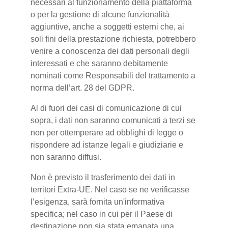
necessari al funzionamento della piattaforma
o per la gestione di alcune funzionalità
aggiuntive, anche a soggetti esterni che, ai
soli fini della prestazione richiesta, potrebbero
venire a conoscenza dei dati personali degli
interessati e che saranno debitamente
nominati come Responsabili del trattamento a
norma dell’art. 28 del GDPR.
Al di fuori dei casi di comunicazione di cui
sopra, i dati non saranno comunicati a terzi se
non per ottemperare ad obblighi di legge o
rispondere ad istanze legali e giudiziarie e
non saranno diffusi.
Non è previsto il trasferimento dei dati in
territori Extra-UE. Nel caso se ne verificasse
l’esigenza, sarà fornita un'informativa
specifica; nel caso in cui per il Paese di
destinazione non sia stata emanata una