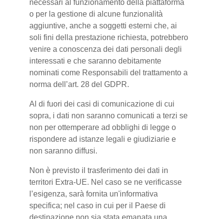
necessari al funzionamento della piattaforma
o per la gestione di alcune funzionalità
aggiuntive, anche a soggetti esterni che, ai
soli fini della prestazione richiesta, potrebbero
venire a conoscenza dei dati personali degli
interessati e che saranno debitamente
nominati come Responsabili del trattamento a
norma dell’art. 28 del GDPR.
Al di fuori dei casi di comunicazione di cui
sopra, i dati non saranno comunicati a terzi se
non per ottemperare ad obblighi di legge o
rispondere ad istanze legali e giudiziarie e
non saranno diffusi.
Non è previsto il trasferimento dei dati in
territori Extra-UE. Nel caso se ne verificasse
l’esigenza, sarà fornita un'informativa
specifica; nel caso in cui per il Paese di
destinazione non sia stata emanata una