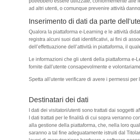
potrebbero essere utilizzate, conformemente alle l
ad altri utenti, o comunque prevenire attività danno
Inserimento di dati da parte dell’ut
Qualora la piattaforma e-Learning e le attività dida
registra alcuni suoi dati identificativi, ai fini di as
dell’effettuazione dell’attività in piattaforma, il q
Le informazioni che gli utenti della piattaforma e-L
fornite dall'utente consapevolmente e volontariamen
Spetta all'utente verificare di avere i permessi per 
Destinatari dei dati
I dati dei visitatori/utenti sono trattati dai soggetti
I dati trattati per le finalità di cui sopra verrann
alla gestione della piattaforma, che, nella loro qual
saranno a tal fine adeguatamente istruiti dal Titolar