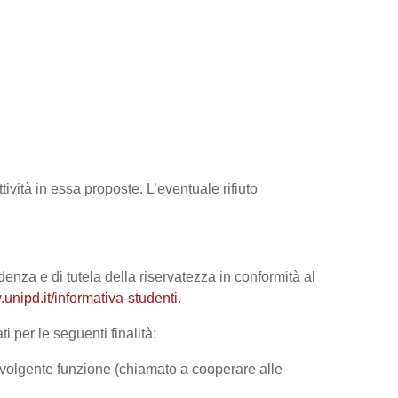
tività in essa proposte. L’eventuale rifiuto
denza e di tutela della riservatezza in conformità al
unipd.it/informativa-studenti
.
i per le seguenti finalità:
 svolgente funzione (chiamato a cooperare alle