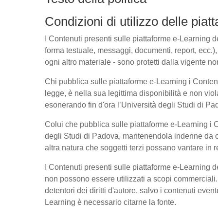
Condizioni di utilizzo delle pia
I Contenuti presenti sulle piattaforme e-Learning del
forma testuale, messaggi, documenti, report, ecc.), l
ogni altro materiale - sono protetti dalla vigente no
Chi pubblica sulle piattaforme e-Learning i Conte
legge, è nella sua legittima disponibilità e non viol
esonerando fin d'ora l’Università degli Studi di Pad
Colui che pubblica sulle piattaforme e-Learning i
degli Studi di Padova, mantenendola indenne da ogn
altra natura che soggetti terzi possano vantare in r
I Contenuti presenti sulle piattaforme e-Learning 
non possono essere utilizzati a scopi commerciali. 
detentori dei diritti d'autore, salvo i contenuti ev
Learning è necessario citarne la fonte.