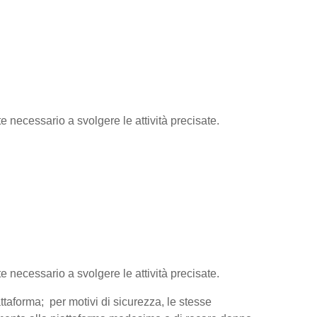
te necessario a svolgere le attività precisate.
te necessario a svolgere le attività precisate.
attaforma; per motivi di sicurezza, le stesse