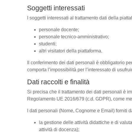
Soggetti interessati
I soggetti interessati al trattamento dati della pia
personale docente;
personale tecnico-amministrativo;
studenti;
altri visitatori della piattaforma.
Il conferimento dei dati personali è obbligatorio per
comporta l’impossibilità per l’interessato di usufrui
Dati raccolti e finalità
Si precisa che il trattamento dei dati personali è im
Regolamento UE 2016/679 (c.d. GDPR), come megli
I dati personali (Nome, Cognome e Email) forniti dal
la gestione delle attività didattiche e di va
attività di docenza);