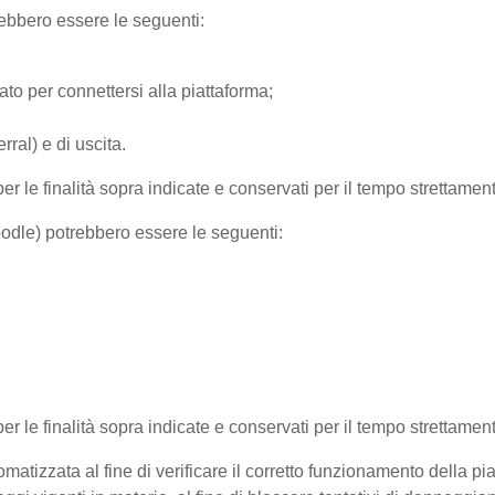
trebbero essere le seguenti:
ato per connettersi alla piattaforma;
ral) e di uscita.
per le finalità sopra indicate e conservati per il tempo strettamen
Moodle) potrebbero essere le seguenti:
 per le finalità sopra indicate e conservati per il tempo strettamen
matizzata al fine di verificare il corretto funzionamento della pi