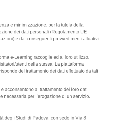
arenza e minimizzazione, per la tutela della
rotezione dei dati personali (Regolamento UE
azioni) e dai conseguenti provvedimenti attuativi
rma e-Learning raccoglie ed al loro utilizzo.
sitatori/utenti della stessa. La piattaforma
sponde del trattamento dei dati effettuato da tali
e e acconsentono al trattamento dei loro dati
 se necessaria per l’erogazione di un servizio.
sità degli Studi di Padova, con sede in Via 8