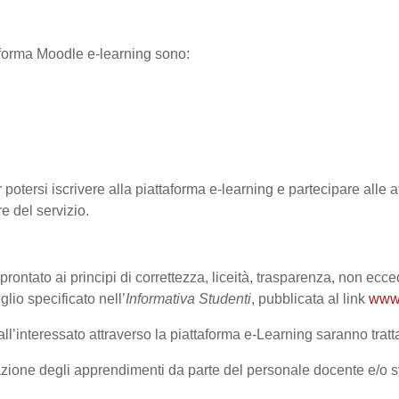
ttaforma Moodle e-learning sono:
 potersi iscrivere alla piattaforma e-learning e partecipare alle at
re del servizio.
prontato ai principi di correttezza, liceità, trasparenza, non ecce
o specificato nell’
Informativa Studenti
, pubblicata al link
www.
l’interessato attraverso la piattaforma e-Learning saranno trattat
lutazione degli apprendimenti da parte del personale docente e/o