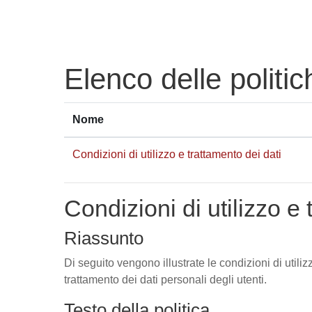
Vai al contenuto principale
Elenco delle politic
Nome
Condizioni di utilizzo e trattamento dei dati
Condizioni di utilizzo e 
Riassunto
Di seguito vengono illustrate le condizioni di utili
trattamento dei dati personali degli utenti.
Testo della politica