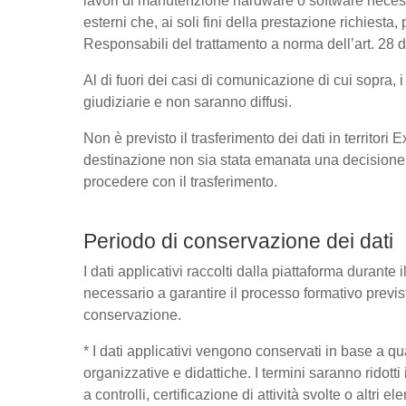
lavori di manutenzione hardware o software necessa
esterni che, ai soli fini della prestazione richies
Responsabili del trattamento a norma dell’art. 28
Al di fuori dei casi di comunicazione di cui sopra,
giudiziarie e non saranno diffusi.
Non è previsto il trasferimento dei dati in territori
destinazione non sia stata emanata una decisione 
procedere con il trasferimento.
Periodo di conservazione dei dati
I dati applicativi raccolti dalla piattaforma durante
necessario a garantire il processo formativo previst
conservazione.
* I dati applicativi vengono conservati in base a quant
organizzative e didattiche. I termini saranno ridott
a controlli, certificazione di attività svolte o altri 