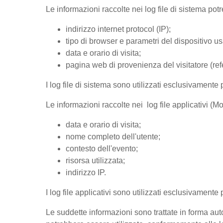
Le informazioni raccolte nei log file di sistema po
indirizzo internet protocol (IP);
tipo di browser e parametri del dispositivo us
data e orario di visita;
pagina web di provenienza del visitatore (refer
I log file di sistema sono utilizzati esclusivamente 
Le informazioni raccolte nei log file applicativi (
data e orario di visita;
nome completo dell'utente;
contesto dell'evento;
risorsa utilizzata;
indirizzo IP.
I log file applicativi sono utilizzati esclusivamente
Le suddette informazioni sono trattate in forma auto