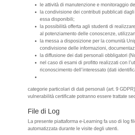
le attività di manutenzione e monitoraggio del
la condivisione dei contributi pubblicati dagli 
essa disponibili;
la possibilità offerta agli studenti di realizz
al potenziamento delle conoscenze, utilizzan
la messa a disposizione per la comunità Unipd
condivisione delle informazioni, documentaz
la diffusione dei dati personali obbligatori (
nel caso di esami di profitto realizzati con l’u
riconoscimento dell’interessato (dati identific
categorie particolari di dati personali (art. 9 GDPR),
vulnerabilità certificate potranno essere trattate se
File di Log
La presente piattaforma e-Learning fa uso di log fi
automatizzata durante le visite degli utenti.