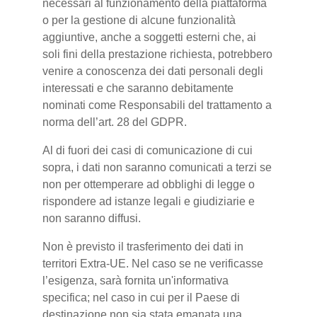
necessari al funzionamento della piattaforma
o per la gestione di alcune funzionalità
aggiuntive, anche a soggetti esterni che, ai
soli fini della prestazione richiesta, potrebbero
venire a conoscenza dei dati personali degli
interessati e che saranno debitamente
nominati come Responsabili del trattamento a
norma dell’art. 28 del GDPR.
Al di fuori dei casi di comunicazione di cui
sopra, i dati non saranno comunicati a terzi se
non per ottemperare ad obblighi di legge o
rispondere ad istanze legali e giudiziarie e
non saranno diffusi.
Non è previsto il trasferimento dei dati in
territori Extra-UE. Nel caso se ne verificasse
l’esigenza, sarà fornita un'informativa
specifica; nel caso in cui per il Paese di
destinazione non sia stata emanata una