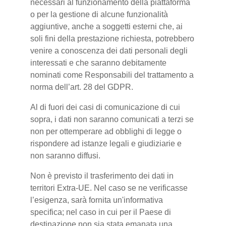
necessari al funzionamento della piattaforma
o per la gestione di alcune funzionalità
aggiuntive, anche a soggetti esterni che, ai
soli fini della prestazione richiesta, potrebbero
venire a conoscenza dei dati personali degli
interessati e che saranno debitamente
nominati come Responsabili del trattamento a
norma dell’art. 28 del GDPR.
Al di fuori dei casi di comunicazione di cui
sopra, i dati non saranno comunicati a terzi se
non per ottemperare ad obblighi di legge o
rispondere ad istanze legali e giudiziarie e
non saranno diffusi.
Non è previsto il trasferimento dei dati in
territori Extra-UE. Nel caso se ne verificasse
l’esigenza, sarà fornita un'informativa
specifica; nel caso in cui per il Paese di
destinazione non sia stata emanata una