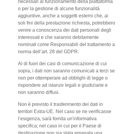
necessari al funzionamento della piattaforma
o per la gestione di alcune funzionalità
aggiuntive, anche a soggetti esterni che, ai
soli fini della prestazione richiesta, potrebbero
venire a conoscenza dei dati personali degli
interessati e che saranno debitamente
nominati come Responsabili del trattamento a
norma dell’art. 28 del GDPR.
Al di fuori dei casi di comunicazione di cui
sopra, i dati non saranno comunicati a terzi se
non per ottemperare ad obblighi di legge o
rispondere ad istanze legali e giudiziarie e
non saranno diffusi.
Non è previsto il trasferimento dei dati in
territori Extra-UE. Nel caso se ne verificasse
l’esigenza, sarà fornita un'informativa
specifica; nel caso in cui per il Paese di
destinazione non sia stata emanata una