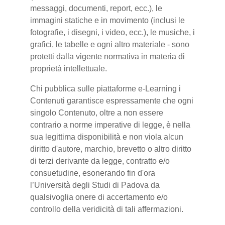
messaggi, documenti, report, ecc.), le
immagini statiche e in movimento (inclusi le
fotografie, i disegni, i video, ecc.), le musiche, i
grafici, le tabelle e ogni altro materiale - sono
protetti dalla vigente normativa in materia di
proprietà intellettuale.
Chi pubblica sulle piattaforme e-Learning i
Contenuti garantisce espressamente che ogni
singolo Contenuto, oltre a non essere
contrario a norme imperative di legge, è nella
sua legittima disponibilità e non viola alcun
diritto d'autore, marchio, brevetto o altro diritto
di terzi derivante da legge, contratto e/o
consuetudine, esonerando fin d'ora
l’Università degli Studi di Padova da
qualsivoglia onere di accertamento e/o
controllo della veridicità di tali affermazioni.