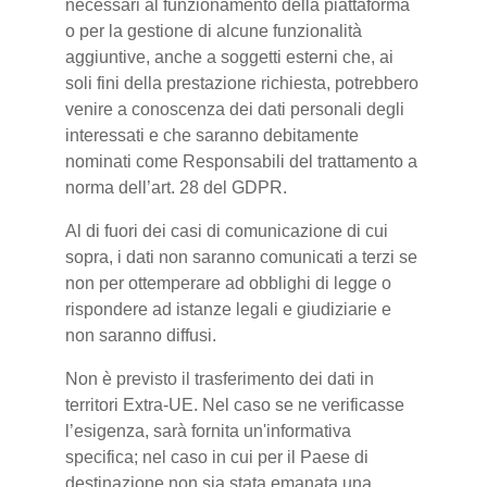
necessari al funzionamento della piattaforma
o per la gestione di alcune funzionalità
aggiuntive, anche a soggetti esterni che, ai
soli fini della prestazione richiesta, potrebbero
venire a conoscenza dei dati personali degli
interessati e che saranno debitamente
nominati come Responsabili del trattamento a
norma dell’art. 28 del GDPR.
Al di fuori dei casi di comunicazione di cui
sopra, i dati non saranno comunicati a terzi se
non per ottemperare ad obblighi di legge o
rispondere ad istanze legali e giudiziarie e
non saranno diffusi.
Non è previsto il trasferimento dei dati in
territori Extra-UE. Nel caso se ne verificasse
l’esigenza, sarà fornita un'informativa
specifica; nel caso in cui per il Paese di
destinazione non sia stata emanata una