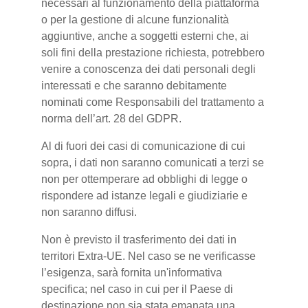
necessari al funzionamento della piattaforma
o per la gestione di alcune funzionalità
aggiuntive, anche a soggetti esterni che, ai
soli fini della prestazione richiesta, potrebbero
venire a conoscenza dei dati personali degli
interessati e che saranno debitamente
nominati come Responsabili del trattamento a
norma dell’art. 28 del GDPR.
Al di fuori dei casi di comunicazione di cui
sopra, i dati non saranno comunicati a terzi se
non per ottemperare ad obblighi di legge o
rispondere ad istanze legali e giudiziarie e
non saranno diffusi.
Non è previsto il trasferimento dei dati in
territori Extra-UE. Nel caso se ne verificasse
l’esigenza, sarà fornita un'informativa
specifica; nel caso in cui per il Paese di
destinazione non sia stata emanata una