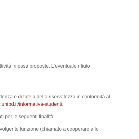
tività in essa proposte. L’eventuale rifiuto
denza e di tutela della riservatezza in conformità al
unipd.it/informativa-studenti
.
i per le seguenti finalità:
 svolgente funzione (chiamato a cooperare alle