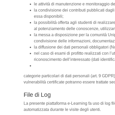
le attività di manutenzione e monitoraggio del
la condivisione dei contributi pubblicati dagli 
essa disponibili;
la possibilità offerta agli studenti di realizz
al potenziamento delle conoscenze, utilizzan
la messa a disposizione per la comunità Unipd
condivisione delle informazioni, documentaz
la diffusione dei dati personali obbligatori (
nel caso di esami di profitto realizzati con l’u
riconoscimento dell’interessato (dati identific
categorie particolari di dati personali (art. 9 GDPR),
vulnerabilità certificate potranno essere trattate se
File di Log
La presente piattaforma e-Learning fa uso di log fi
automatizzata durante le visite degli utenti.