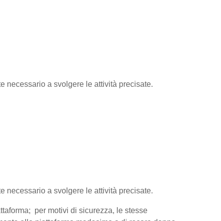
te necessario a svolgere le attività precisate.
te necessario a svolgere le attività precisate.
attaforma; per motivi di sicurezza, le stesse