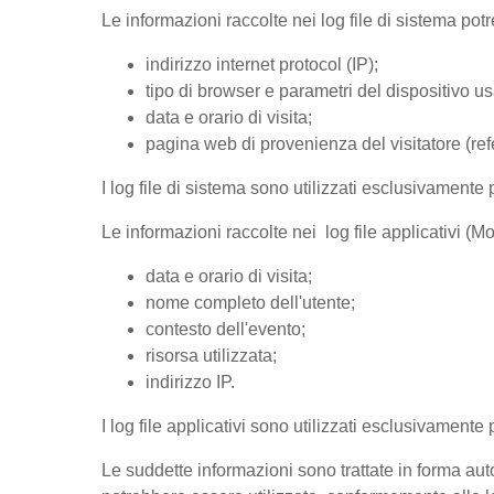
Le informazioni raccolte nei log file di sistema po
indirizzo internet protocol (IP);
tipo di browser e parametri del dispositivo us
data e orario di visita;
pagina web di provenienza del visitatore (refer
I log file di sistema sono utilizzati esclusivamente 
Le informazioni raccolte nei log file applicativi (
data e orario di visita;
nome completo dell'utente;
contesto dell'evento;
risorsa utilizzata;
indirizzo IP.
I log file applicativi sono utilizzati esclusivamente
Le suddette informazioni sono trattate in forma auto