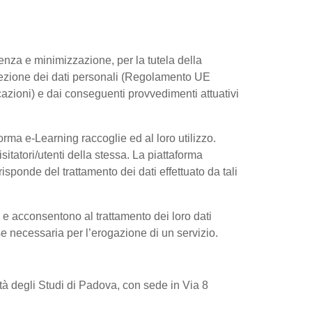
arenza e minimizzazione, per la tutela della
rotezione dei dati personali (Regolamento UE
azioni) e dai conseguenti provvedimenti attuativi
rma e-Learning raccoglie ed al loro utilizzo.
sitatori/utenti della stessa. La piattaforma
sponde del trattamento dei dati effettuato da tali
e e acconsentono al trattamento dei loro dati
 se necessaria per l’erogazione di un servizio.
sità degli Studi di Padova, con sede in Via 8