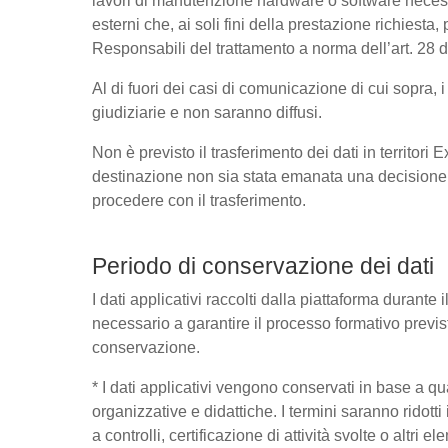
lavori di manutenzione hardware o software necessa
esterni che, ai soli fini della prestazione richies
Responsabili del trattamento a norma dell’art. 28
Al di fuori dei casi di comunicazione di cui sopra,
giudiziarie e non saranno diffusi.
Non è previsto il trasferimento dei dati in territori
destinazione non sia stata emanata una decisione 
procedere con il trasferimento.
Periodo di conservazione dei dati
I dati applicativi raccolti dalla piattaforma durante
necessario a garantire il processo formativo previst
conservazione.
* I dati applicativi vengono conservati in base a quant
organizzative e didattiche. I termini saranno ridott
a controlli, certificazione di attività svolte o altri 