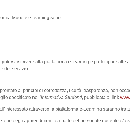
ttaforma Moodle e-learning sono:
 potersi iscrivere alla piattaforma e-learning e partecipare alle at
re del servizio.
prontato ai principi di correttezza, liceità, trasparenza, non ecce
o specificato nell’
Informativa Studenti
, pubblicata al link
www.
l’interessato attraverso la piattaforma e-Learning saranno trattat
lutazione degli apprendimenti da parte del personale docente e/o