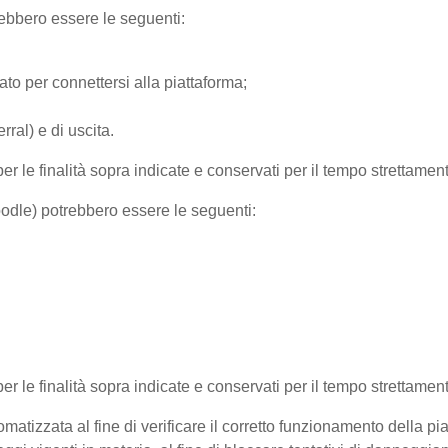
trebbero essere le seguenti:
ato per connettersi alla piattaforma;
ral) e di uscita.
per le finalità sopra indicate e conservati per il tempo strettamen
Moodle) potrebbero essere le seguenti:
 per le finalità sopra indicate e conservati per il tempo strettamen
matizzata al fine di verificare il corretto funzionamento della pi