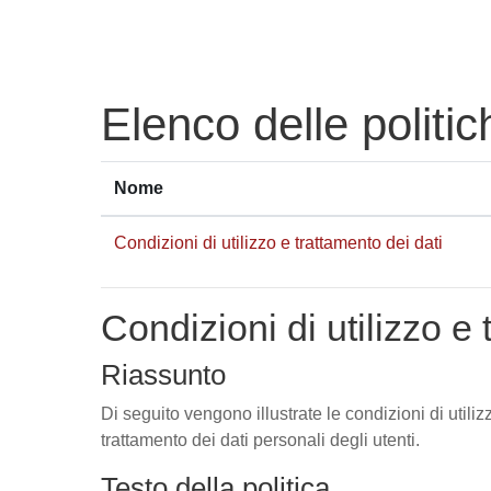
Vai al contenuto principale
Elenco delle politic
Nome
Condizioni di utilizzo e trattamento dei dati
Condizioni di utilizzo e 
Riassunto
Di seguito vengono illustrate le condizioni di utili
trattamento dei dati personali degli utenti.
Testo della politica