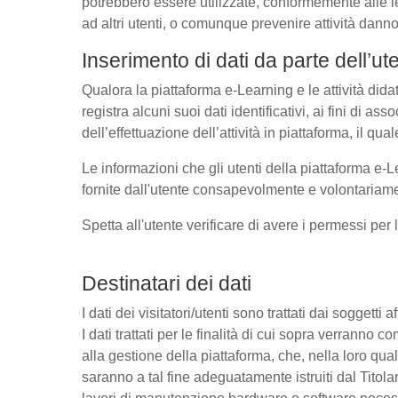
potrebbero essere utilizzate, conformemente alle l
ad altri utenti, o comunque prevenire attività danno
Inserimento di dati da parte dell’ut
Qualora la piattaforma e-Learning e le attività dida
registra alcuni suoi dati identificativi, ai fini di as
dell’effettuazione dell’attività in piattaforma, il q
Le informazioni che gli utenti della piattaforma e-L
fornite dall'utente consapevolmente e volontariamen
Spetta all'utente verificare di avere i permessi per 
Destinatari dei dati
I dati dei visitatori/utenti sono trattati dai soggetti
I dati trattati per le finalità di cui sopra verrann
alla gestione della piattaforma, che, nella loro qual
saranno a tal fine adeguatamente istruiti dal Titolar