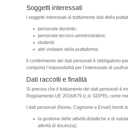
Soggetti interessati
I soggetti interessati al trattamento dati della pia
personale docente;
personale tecnico-amministrativo;
studenti;
altri visitatori della piattaforma.
Il conferimento dei dati personali è obbligatorio per
comporta l’impossibilità per l’interessato di usufrui
Dati raccolti e finalità
Si precisa che il trattamento dei dati personali è im
Regolamento UE 2016/679 (c.d. GDPR), come megli
I dati personali (Nome, Cognome e Email) forniti dal
la gestione delle attività didattiche e di va
attività di docenza);