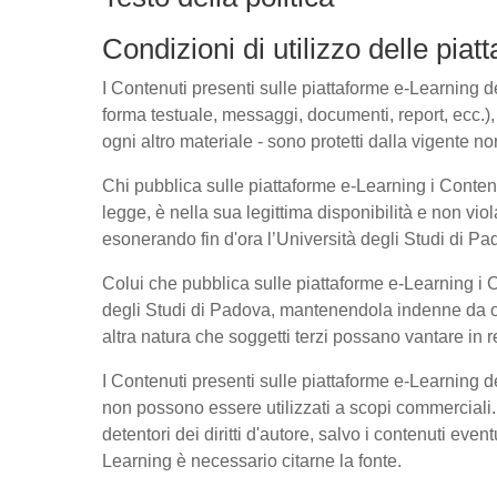
Condizioni di utilizzo delle pia
I Contenuti presenti sulle piattaforme e-Learning del
forma testuale, messaggi, documenti, report, ecc.), l
ogni altro materiale - sono protetti dalla vigente no
Chi pubblica sulle piattaforme e-Learning i Conte
legge, è nella sua legittima disponibilità e non viol
esonerando fin d'ora l’Università degli Studi di Pad
Colui che pubblica sulle piattaforme e-Learning i
degli Studi di Padova, mantenendola indenne da ogn
altra natura che soggetti terzi possano vantare in r
I Contenuti presenti sulle piattaforme e-Learning 
non possono essere utilizzati a scopi commerciali. 
detentori dei diritti d'autore, salvo i contenuti ev
Learning è necessario citarne la fonte.