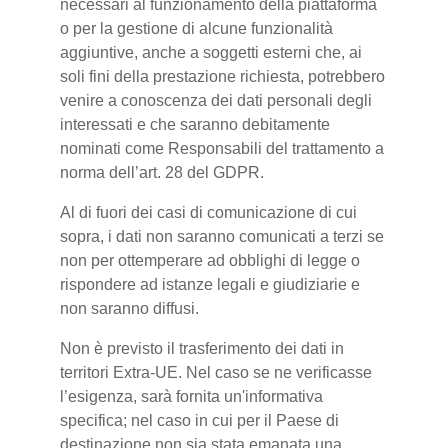
necessari al funzionamento della piattaforma
o per la gestione di alcune funzionalità
aggiuntive, anche a soggetti esterni che, ai
soli fini della prestazione richiesta, potrebbero
venire a conoscenza dei dati personali degli
interessati e che saranno debitamente
nominati come Responsabili del trattamento a
norma dell’art. 28 del GDPR.
Al di fuori dei casi di comunicazione di cui
sopra, i dati non saranno comunicati a terzi se
non per ottemperare ad obblighi di legge o
rispondere ad istanze legali e giudiziarie e
non saranno diffusi.
Non è previsto il trasferimento dei dati in
territori Extra-UE. Nel caso se ne verificasse
l’esigenza, sarà fornita un'informativa
specifica; nel caso in cui per il Paese di
destinazione non sia stata emanata una