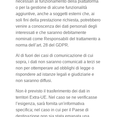
necessari al funzionamento della piattaforma
o per la gestione di alcune funzionalità
aggiuntive, anche a soggetti esterni che, ai
soli fini della prestazione richiesta, potrebbero
venire a conoscenza dei dati personali degli
interessati e che saranno debitamente
nominati come Responsabili del trattamento a
norma dell’art. 28 del GDPR.
Al di fuori dei casi di comunicazione di cui
sopra, i dati non saranno comunicati a terzi se
non per ottemperare ad obblighi di legge o
rispondere ad istanze legali e giudiziarie e
non saranno diffusi.
Non è previsto il trasferimento dei dati in
territori Extra-UE. Nel caso se ne verificasse
l’esigenza, sarà fornita un'informativa
specifica; nel caso in cui per il Paese di
destinazione non sia stata emanata una