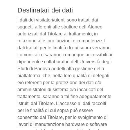
Destinatari dei dati
I dati dei visitatori/utenti sono trattati dai
soggetti afferenti alle strutture dell’Ateneo
autorizzati dal Titolare al trattamento, in
relazione alle loro funzioni e competenze. I
dati trattati per le finalità di cui sopra verranno
comunicati o saranno comunque accessibili ai
dipendenti e collaboratori dell’Università degli
Studi di Padova addetti alla gestione della
piattaforma, che, nella loro qualità di delegati
e/o referenti per la protezione dei dati e/o
amministratori di sistema e/o incaricati del
trattamento, saranno a tal fine adeguatamente
istruiti dal Titolare. L’accesso ai dati raccolti
per le finalità di cui sopra può essere
consentito dal Titolare, per lo svolgimento di
lavori di manutenzione hardware o software