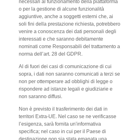
necessari al funzionamento della piattaforma
o per la gestione di alcune funzionalità
aggiuntive, anche a soggetti esterni che, ai
soli fini della prestazione richiesta, potrebbero
venire a conoscenza dei dati personali degli
interessati e che saranno debitamente
nominati come Responsabili del trattamento a
norma dell’art. 28 del GDPR.
Al di fuori dei casi di comunicazione di cui
sopra, i dati non saranno comunicati a terzi se
non per ottemperare ad obblighi di legge o
rispondere ad istanze legali e giudiziarie e
non saranno diffusi.
Non è previsto il trasferimento dei dati in
territori Extra-UE. Nel caso se ne verificasse
l’esigenza, sarà fornita un'informativa
specifica; nel caso in cui per il Paese di
destinazione non sia stata emanata una