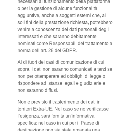
necessari al funzionamento della piattaforma
o per la gestione di alcune funzionalità
aggiuntive, anche a soggetti esterni che, ai
soli fini della prestazione richiesta, potrebbero
venire a conoscenza dei dati personali degli
interessati e che saranno debitamente
nominati come Responsabili del trattamento a
norma dell’art. 28 del GDPR.
Al di fuori dei casi di comunicazione di cui
sopra, i dati non saranno comunicati a terzi se
non per ottemperare ad obblighi di legge o
rispondere ad istanze legali e giudiziarie e
non saranno diffusi.
Non è previsto il trasferimento dei dati in
territori Extra-UE. Nel caso se ne verificasse
l’esigenza, sarà fornita un'informativa
specifica; nel caso in cui per il Paese di
destinazione non sia stata emanata una