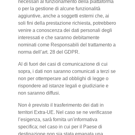
necessari al funzionamento della piattaforma
o per la gestione di alcune funzionalità
aggiuntive, anche a soggetti esterni che, ai
soli fini della prestazione richiesta, potrebbero
venire a conoscenza dei dati personali degli
interessati e che saranno debitamente
nominati come Responsabili del trattamento a
norma dell’art. 28 del GDPR.
Al di fuori dei casi di comunicazione di cui
sopra, i dati non saranno comunicati a terzi se
non per ottemperare ad obblighi di legge o
rispondere ad istanze legali e giudiziarie e
non saranno diffusi.
Non è previsto il trasferimento dei dati in
territori Extra-UE. Nel caso se ne verificasse
l’esigenza, sarà fornita un'informativa
specifica; nel caso in cui per il Paese di
destinazione non sia stata emanata una