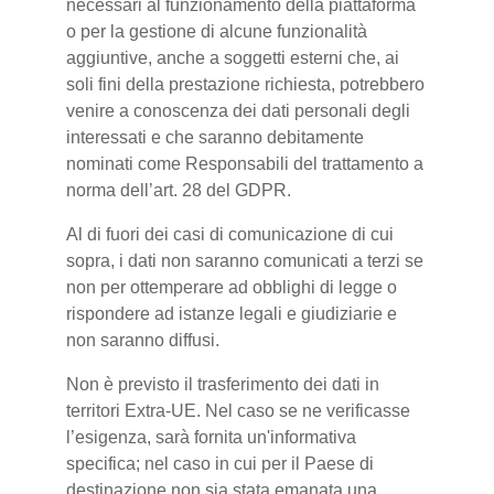
necessari al funzionamento della piattaforma
o per la gestione di alcune funzionalità
aggiuntive, anche a soggetti esterni che, ai
soli fini della prestazione richiesta, potrebbero
venire a conoscenza dei dati personali degli
interessati e che saranno debitamente
nominati come Responsabili del trattamento a
norma dell’art. 28 del GDPR.
Al di fuori dei casi di comunicazione di cui
sopra, i dati non saranno comunicati a terzi se
non per ottemperare ad obblighi di legge o
rispondere ad istanze legali e giudiziarie e
non saranno diffusi.
Non è previsto il trasferimento dei dati in
territori Extra-UE. Nel caso se ne verificasse
l’esigenza, sarà fornita un'informativa
specifica; nel caso in cui per il Paese di
destinazione non sia stata emanata una