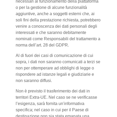
necessari al funzionamento della piattaforma
o per la gestione di alcune funzionalità
aggiuntive, anche a soggetti esterni che, ai
soli fini della prestazione richiesta, potrebbero
venire a conoscenza dei dati personali degli
interessati e che saranno debitamente
nominati come Responsabili del trattamento a
norma dell’art. 28 del GDPR.
Al di fuori dei casi di comunicazione di cui
sopra, i dati non saranno comunicati a terzi se
non per ottemperare ad obblighi di legge o
rispondere ad istanze legali e giudiziarie e
non saranno diffusi.
Non è previsto il trasferimento dei dati in
territori Extra-UE. Nel caso se ne verificasse
l’esigenza, sarà fornita un'informativa
specifica; nel caso in cui per il Paese di
destinazione non sia stata emanata una