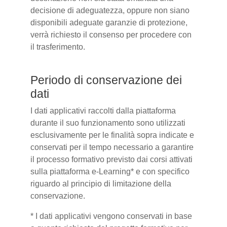
decisione di adeguatezza, oppure non siano
disponibili adeguate garanzie di protezione,
verrà richiesto il consenso per procedere con
il trasferimento.
Periodo di conservazione dei
dati
I dati applicativi raccolti dalla piattaforma
durante il suo funzionamento sono utilizzati
esclusivamente per le finalità sopra indicate e
conservati per il tempo necessario a garantire
il processo formativo previsto dai corsi attivati
sulla piattaforma e-Learning* e con specifico
riguardo al principio di limitazione della
conservazione.
* I dati applicativi vengono conservati in base