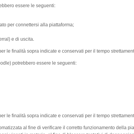
trebbero essere le seguenti:
ato per connettersi alla piattaforma;
ral) e di uscita.
per le finalità sopra indicate e conservati per il tempo strettamen
Moodle) potrebbero essere le seguenti:
 per le finalità sopra indicate e conservati per il tempo strettamen
matizzata al fine di verificare il corretto funzionamento della pi