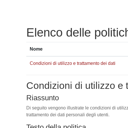
Vai al contenuto principale
Elenco delle politic
Nome
Condizioni di utilizzo e trattamento dei dati
Condizioni di utilizzo e 
Riassunto
Di seguito vengono illustrate le condizioni di utili
trattamento dei dati personali degli utenti.
Testo della politica