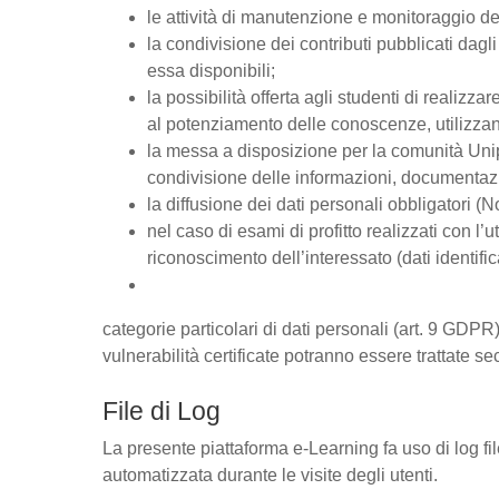
le attività di manutenzione e monitoraggio del
la condivisione dei contributi pubblicati dagli 
essa disponibili;
la possibilità offerta agli studenti di realizz
al potenziamento delle conoscenze, utilizzan
la messa a disposizione per la comunità Unipd
condivisione delle informazioni, documentaz
la diffusione dei dati personali obbligatori (
nel caso di esami di profitto realizzati con l’u
riconoscimento dell’interessato (dati identific
categorie particolari di dati personali (art. 9 GDPR),
vulnerabilità certificate potranno essere trattate se
File di Log
La presente piattaforma e-Learning fa uso di log fi
automatizzata durante le visite degli utenti.