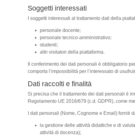
Soggetti interessati
I soggetti interessati al trattamento dati della pia
personale docente;
personale tecnico-amministrativo;
studenti;
altri visitatori della piattaforma.
Il conferimento dei dati personali è obbligatorio per
comporta l’impossibilità per l’interessato di usufrui
Dati raccolti e finalità
Si precisa che il trattamento dei dati personali è im
Regolamento UE 2016/679 (c.d. GDPR), come megli
I dati personali (Nome, Cognome e Email) forniti dal
la gestione delle attività didattiche e di va
attività di docenza);