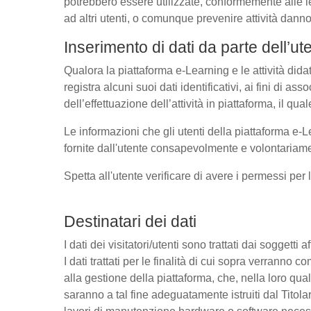
potrebbero essere utilizzate, conformemente alle l
ad altri utenti, o comunque prevenire attività danno
Inserimento di dati da parte dell’ut
Qualora la piattaforma e-Learning e le attività dida
registra alcuni suoi dati identificativi, ai fini di as
dell’effettuazione dell’attività in piattaforma, il q
Le informazioni che gli utenti della piattaforma e-L
fornite dall'utente consapevolmente e volontariamen
Spetta all'utente verificare di avere i permessi per 
Destinatari dei dati
I dati dei visitatori/utenti sono trattati dai soggetti
I dati trattati per le finalità di cui sopra verrann
alla gestione della piattaforma, che, nella loro qual
saranno a tal fine adeguatamente istruiti dal Titolar