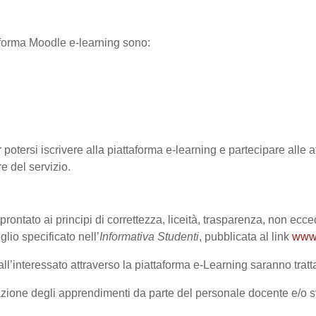
ttaforma Moodle e-learning sono:
 potersi iscrivere alla piattaforma e-learning e partecipare alle at
re del servizio.
prontato ai principi di correttezza, liceità, trasparenza, non ecce
o specificato nell’
Informativa Studenti
, pubblicata al link
www.
l’interessato attraverso la piattaforma e-Learning saranno trattat
lutazione degli apprendimenti da parte del personale docente e/o