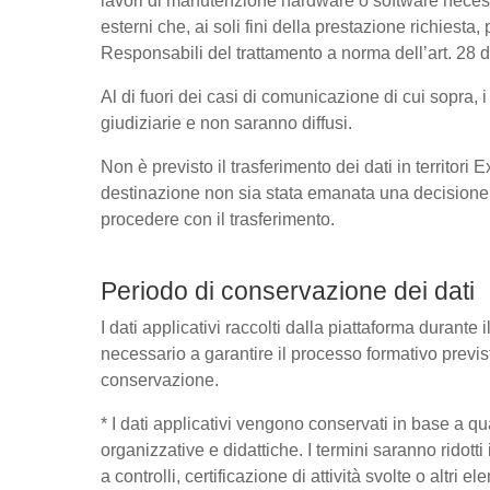
lavori di manutenzione hardware o software necessa
esterni che, ai soli fini della prestazione richies
Responsabili del trattamento a norma dell’art. 28
Al di fuori dei casi di comunicazione di cui sopra,
giudiziarie e non saranno diffusi.
Non è previsto il trasferimento dei dati in territori
destinazione non sia stata emanata una decisione 
procedere con il trasferimento.
Periodo di conservazione dei dati
I dati applicativi raccolti dalla piattaforma durante
necessario a garantire il processo formativo previst
conservazione.
* I dati applicativi vengono conservati in base a quant
organizzative e didattiche. I termini saranno ridott
a controlli, certificazione di attività svolte o altri 