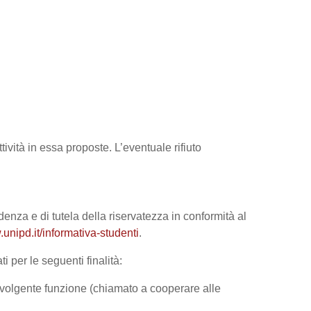
tività in essa proposte. L’eventuale rifiuto
denza e di tutela della riservatezza in conformità al
unipd.it/informativa-studenti
.
i per le seguenti finalità:
 svolgente funzione (chiamato a cooperare alle