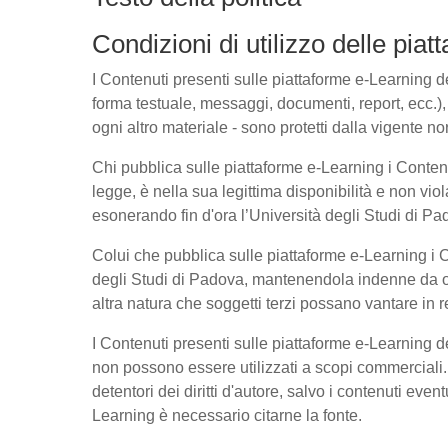
Condizioni di utilizzo delle pia
I Contenuti presenti sulle piattaforme e-Learning del
forma testuale, messaggi, documenti, report, ecc.), l
ogni altro materiale - sono protetti dalla vigente no
Chi pubblica sulle piattaforme e-Learning i Conte
legge, è nella sua legittima disponibilità e non viol
esonerando fin d'ora l’Università degli Studi di Pad
Colui che pubblica sulle piattaforme e-Learning i
degli Studi di Padova, mantenendola indenne da ogn
altra natura che soggetti terzi possano vantare in r
I Contenuti presenti sulle piattaforme e-Learning 
non possono essere utilizzati a scopi commerciali. 
detentori dei diritti d'autore, salvo i contenuti ev
Learning è necessario citarne la fonte.