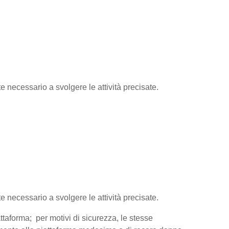
te necessario a svolgere le attività precisate.
te necessario a svolgere le attività precisate.
attaforma; per motivi di sicurezza, le stesse