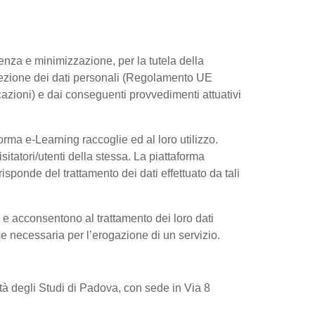
arenza e minimizzazione, per la tutela della
rotezione dei dati personali (Regolamento UE
azioni) e dai conseguenti provvedimenti attuativi
rma e-Learning raccoglie ed al loro utilizzo.
sitatori/utenti della stessa. La piattaforma
sponde del trattamento dei dati effettuato da tali
e e acconsentono al trattamento dei loro dati
 se necessaria per l’erogazione di un servizio.
sità degli Studi di Padova, con sede in Via 8