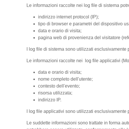
Le informazioni raccolte nei log file di sistema po
indirizzo internet protocol (IP);
tipo di browser e parametri del dispositivo us
data e orario di visita;
pagina web di provenienza del visitatore (refer
I log file di sistema sono utilizzati esclusivamente 
Le informazioni raccolte nei log file applicativi (
data e orario di visita;
nome completo dell'utente;
contesto dell'evento;
risorsa utilizzata;
indirizzo IP.
I log file applicativi sono utilizzati esclusivamente
Le suddette informazioni sono trattate in forma auto