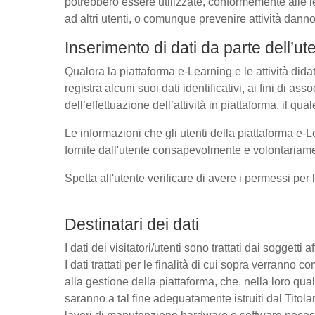
potrebbero essere utilizzate, conformemente alle l
ad altri utenti, o comunque prevenire attività danno
Inserimento di dati da parte dell’ut
Qualora la piattaforma e-Learning e le attività dida
registra alcuni suoi dati identificativi, ai fini di as
dell’effettuazione dell’attività in piattaforma, il q
Le informazioni che gli utenti della piattaforma e-L
fornite dall'utente consapevolmente e volontariamen
Spetta all'utente verificare di avere i permessi per 
Destinatari dei dati
I dati dei visitatori/utenti sono trattati dai soggetti
I dati trattati per le finalità di cui sopra verrann
alla gestione della piattaforma, che, nella loro qual
saranno a tal fine adeguatamente istruiti dal Titolar