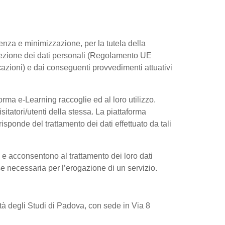
arenza e minimizzazione, per la tutela della
rotezione dei dati personali (Regolamento UE
azioni) e dai conseguenti provvedimenti attuativi
rma e-Learning raccoglie ed al loro utilizzo.
sitatori/utenti della stessa. La piattaforma
sponde del trattamento dei dati effettuato da tali
e e acconsentono al trattamento dei loro dati
 se necessaria per l’erogazione di un servizio.
sità degli Studi di Padova, con sede in Via 8