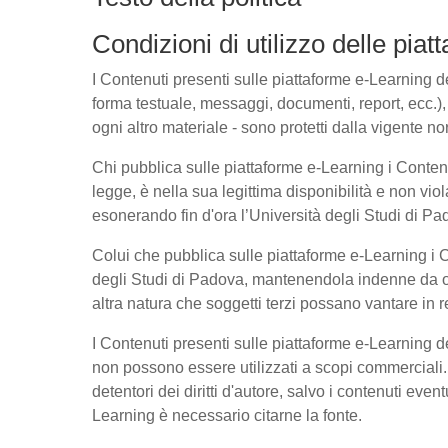
Condizioni di utilizzo delle pia
I Contenuti presenti sulle piattaforme e-Learning del
forma testuale, messaggi, documenti, report, ecc.), l
ogni altro materiale - sono protetti dalla vigente no
Chi pubblica sulle piattaforme e-Learning i Conte
legge, è nella sua legittima disponibilità e non viol
esonerando fin d'ora l’Università degli Studi di Pad
Colui che pubblica sulle piattaforme e-Learning i
degli Studi di Padova, mantenendola indenne da ogn
altra natura che soggetti terzi possano vantare in r
I Contenuti presenti sulle piattaforme e-Learning 
non possono essere utilizzati a scopi commerciali. 
detentori dei diritti d'autore, salvo i contenuti ev
Learning è necessario citarne la fonte.