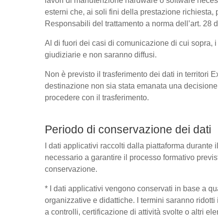
lavori di manutenzione hardware o software necessa
esterni che, ai soli fini della prestazione richies
Responsabili del trattamento a norma dell’art. 28
Al di fuori dei casi di comunicazione di cui sopra,
giudiziarie e non saranno diffusi.
Non è previsto il trasferimento dei dati in territori
destinazione non sia stata emanata una decisione 
procedere con il trasferimento.
Periodo di conservazione dei dati
I dati applicativi raccolti dalla piattaforma durante
necessario a garantire il processo formativo previst
conservazione.
* I dati applicativi vengono conservati in base a quant
organizzative e didattiche. I termini saranno ridott
a controlli, certificazione di attività svolte o altri 