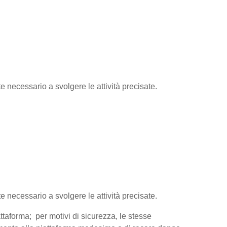
te necessario a svolgere le attività precisate.
te necessario a svolgere le attività precisate.
attaforma; per motivi di sicurezza, le stesse