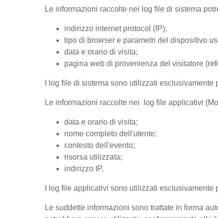
Le informazioni raccolte nei log file di sistema po
indirizzo internet protocol (IP);
tipo di browser e parametri del dispositivo us
data e orario di visita;
pagina web di provenienza del visitatore (refer
I log file di sistema sono utilizzati esclusivamente 
Le informazioni raccolte nei log file applicativi (
data e orario di visita;
nome completo dell'utente;
contesto dell'evento;
risorsa utilizzata;
indirizzo IP.
I log file applicativi sono utilizzati esclusivamente
Le suddette informazioni sono trattate in forma auto