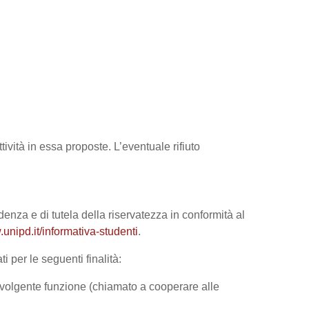
tività in essa proposte. L’eventuale rifiuto
denza e di tutela della riservatezza in conformità al
unipd.it/informativa-studenti
.
i per le seguenti finalità:
 svolgente funzione (chiamato a cooperare alle