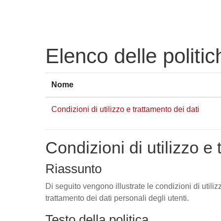
Vai al contenuto principale
Elenco delle politic
Nome
Condizioni di utilizzo e trattamento dei dati
Condizioni di utilizzo e 
Riassunto
Di seguito vengono illustrate le condizioni di utili
trattamento dei dati personali degli utenti.
Testo della politica