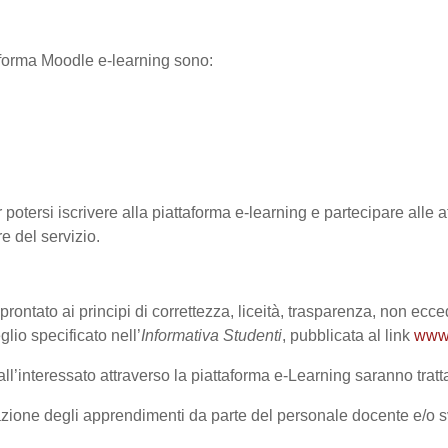
ttaforma Moodle e-learning sono:
 potersi iscrivere alla piattaforma e-learning e partecipare alle at
re del servizio.
prontato ai principi di correttezza, liceità, trasparenza, non ecce
o specificato nell’
Informativa Studenti
, pubblicata al link
www.
l’interessato attraverso la piattaforma e-Learning saranno trattat
lutazione degli apprendimenti da parte del personale docente e/o