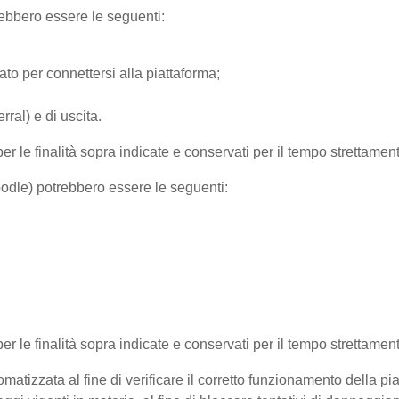
trebbero essere le seguenti:
ato per connettersi alla piattaforma;
ral) e di uscita.
per le finalità sopra indicate e conservati per il tempo strettamen
Moodle) potrebbero essere le seguenti:
 per le finalità sopra indicate e conservati per il tempo strettamen
matizzata al fine di verificare il corretto funzionamento della pi