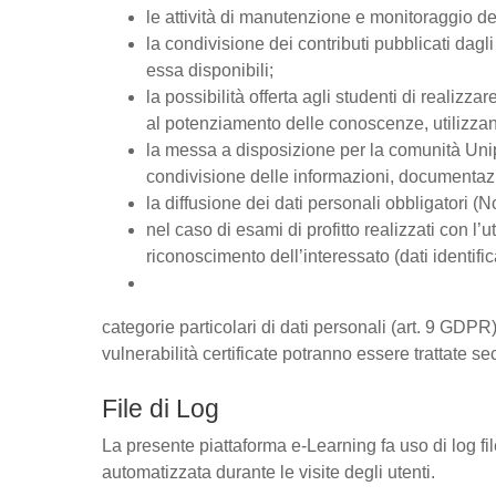
le attività di manutenzione e monitoraggio del
la condivisione dei contributi pubblicati dagli 
essa disponibili;
la possibilità offerta agli studenti di realizz
al potenziamento delle conoscenze, utilizzan
la messa a disposizione per la comunità Unipd
condivisione delle informazioni, documentaz
la diffusione dei dati personali obbligatori (
nel caso di esami di profitto realizzati con l’u
riconoscimento dell’interessato (dati identific
categorie particolari di dati personali (art. 9 GDPR),
vulnerabilità certificate potranno essere trattate se
File di Log
La presente piattaforma e-Learning fa uso di log fi
automatizzata durante le visite degli utenti.