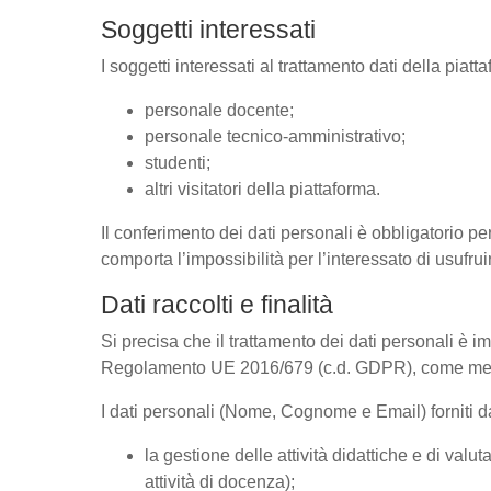
Soggetti interessati
I soggetti interessati al trattamento dati della pia
personale docente;
personale tecnico-amministrativo;
studenti;
altri visitatori della piattaforma.
Il conferimento dei dati personali è obbligatorio per
comporta l’impossibilità per l’interessato di usufrui
Dati raccolti e finalità
Si precisa che il trattamento dei dati personali è im
Regolamento UE 2016/679 (c.d. GDPR), come megli
I dati personali (Nome, Cognome e Email) forniti dal
la gestione delle attività didattiche e di va
attività di docenza);