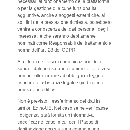
necessari al funzionamento della piattaforma
o per la gestione di alcune funzionalità
aggiuntive, anche a soggetti esterni che, ai
soli fini della prestazione richiesta, potrebbero
venire a conoscenza dei dati personali degli
interessati e che saranno debitamente
nominati come Responsabili del trattamento a
norma dell’art. 28 del GDPR.
Al di fuori dei casi di comunicazione di cui
sopra, i dati non saranno comunicati a terzi se
non per ottemperare ad obblighi di legge o
rispondere ad istanze legali e giudiziarie e
non saranno diffusi.
Non è previsto il trasferimento dei dati in
territori Extra-UE. Nel caso se ne verificasse
l’esigenza, sarà fornita un'informativa
specifica; nel caso in cui per il Paese di
destinazione non sia stata emanata una