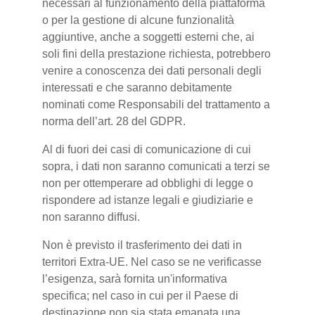
necessari al funzionamento della piattaforma
o per la gestione di alcune funzionalità
aggiuntive, anche a soggetti esterni che, ai
soli fini della prestazione richiesta, potrebbero
venire a conoscenza dei dati personali degli
interessati e che saranno debitamente
nominati come Responsabili del trattamento a
norma dell’art. 28 del GDPR.
Al di fuori dei casi di comunicazione di cui
sopra, i dati non saranno comunicati a terzi se
non per ottemperare ad obblighi di legge o
rispondere ad istanze legali e giudiziarie e
non saranno diffusi.
Non è previsto il trasferimento dei dati in
territori Extra-UE. Nel caso se ne verificasse
l’esigenza, sarà fornita un'informativa
specifica; nel caso in cui per il Paese di
destinazione non sia stata emanata una