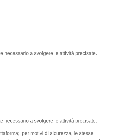
te necessario a svolgere le attività precisate.
te necessario a svolgere le attività precisate.
attaforma; per motivi di sicurezza, le stesse