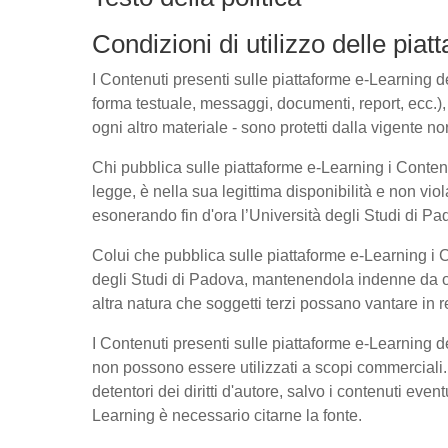
Condizioni di utilizzo delle pia
I Contenuti presenti sulle piattaforme e-Learning del
forma testuale, messaggi, documenti, report, ecc.), l
ogni altro materiale - sono protetti dalla vigente no
Chi pubblica sulle piattaforme e-Learning i Conte
legge, è nella sua legittima disponibilità e non viol
esonerando fin d'ora l’Università degli Studi di Pad
Colui che pubblica sulle piattaforme e-Learning i
degli Studi di Padova, mantenendola indenne da ogn
altra natura che soggetti terzi possano vantare in r
I Contenuti presenti sulle piattaforme e-Learning 
non possono essere utilizzati a scopi commerciali. 
detentori dei diritti d'autore, salvo i contenuti ev
Learning è necessario citarne la fonte.