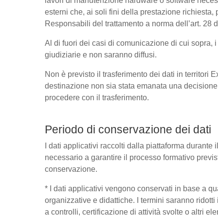
lavori di manutenzione hardware o software necessa
esterni che, ai soli fini della prestazione richies
Responsabili del trattamento a norma dell’art. 28
Al di fuori dei casi di comunicazione di cui sopra,
giudiziarie e non saranno diffusi.
Non è previsto il trasferimento dei dati in territori
destinazione non sia stata emanata una decisione 
procedere con il trasferimento.
Periodo di conservazione dei dati
I dati applicativi raccolti dalla piattaforma durante
necessario a garantire il processo formativo previst
conservazione.
* I dati applicativi vengono conservati in base a quant
organizzative e didattiche. I termini saranno ridott
a controlli, certificazione di attività svolte o altri 