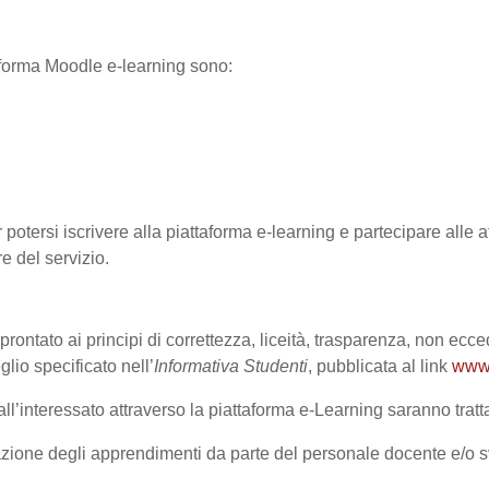
ttaforma Moodle e-learning sono:
 potersi iscrivere alla piattaforma e-learning e partecipare alle at
re del servizio.
prontato ai principi di correttezza, liceità, trasparenza, non ecce
o specificato nell’
Informativa Studenti
, pubblicata al link
www.
l’interessato attraverso la piattaforma e-Learning saranno trattat
lutazione degli apprendimenti da parte del personale docente e/o