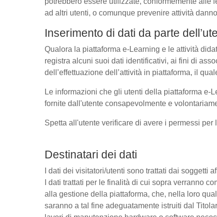
potrebbero essere utilizzate, conformemente alle l
ad altri utenti, o comunque prevenire attività danno
Inserimento di dati da parte dell’ut
Qualora la piattaforma e-Learning e le attività dida
registra alcuni suoi dati identificativi, ai fini di as
dell’effettuazione dell’attività in piattaforma, il q
Le informazioni che gli utenti della piattaforma e-L
fornite dall'utente consapevolmente e volontariamen
Spetta all'utente verificare di avere i permessi per 
Destinatari dei dati
I dati dei visitatori/utenti sono trattati dai soggetti
I dati trattati per le finalità di cui sopra verrann
alla gestione della piattaforma, che, nella loro qual
saranno a tal fine adeguatamente istruiti dal Titolar