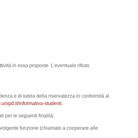
tività in essa proposte. L’eventuale rifiuto
denza e di tutela della riservatezza in conformità al
unipd.it/informativa-studenti
.
i per le seguenti finalità:
 svolgente funzione (chiamato a cooperare alle