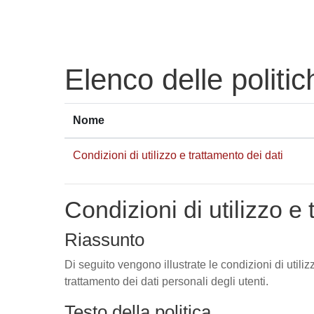
Vai al contenuto principale
Elenco delle politic
Nome
Condizioni di utilizzo e trattamento dei dati
Condizioni di utilizzo e 
Riassunto
Di seguito vengono illustrate le condizioni di utili
trattamento dei dati personali degli utenti.
Testo della politica