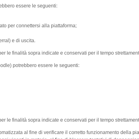
trebbero essere le seguenti:
ato per connettersi alla piattaforma;
ral) e di uscita.
per le finalità sopra indicate e conservati per il tempo strettamen
Moodle) potrebbero essere le seguenti:
 per le finalità sopra indicate e conservati per il tempo strettamen
matizzata al fine di verificare il corretto funzionamento della pi