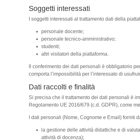
Soggetti interessati
I soggetti interessati al trattamento dati della pia
personale docente;
personale tecnico-amministrativo;
studenti;
altri visitatori della piattaforma.
Il conferimento dei dati personali è obbligatorio per
comporta l’impossibilità per l’interessato di usufrui
Dati raccolti e finalità
Si precisa che il trattamento dei dati personali è im
Regolamento UE 2016/679 (c.d. GDPR), come megli
I dati personali (Nome, Cognome e Email) forniti dal
la gestione delle attività didattiche e di va
attività di docenza);