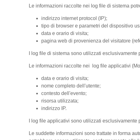
Le informazioni raccolte nei log file di sistema po
indirizzo internet protocol (IP);
tipo di browser e parametri del dispositivo us
data e orario di visita;
pagina web di provenienza del visitatore (refer
I log file di sistema sono utilizzati esclusivamente 
Le informazioni raccolte nei log file applicativi (
data e orario di visita;
nome completo dell'utente;
contesto dell'evento;
risorsa utilizzata;
indirizzo IP.
I log file applicativi sono utilizzati esclusivamente
Le suddette informazioni sono trattate in forma auto