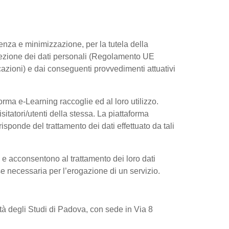
arenza e minimizzazione, per la tutela della
rotezione dei dati personali (Regolamento UE
azioni) e dai conseguenti provvedimenti attuativi
rma e-Learning raccoglie ed al loro utilizzo.
sitatori/utenti della stessa. La piattaforma
sponde del trattamento dei dati effettuato da tali
e e acconsentono al trattamento dei loro dati
 se necessaria per l’erogazione di un servizio.
sità degli Studi di Padova, con sede in Via 8