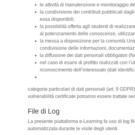
le attività di manutenzione e monitoraggio del
la condivisione dei contributi pubblicati dagli 
essa disponibili;
la possibilità offerta agli studenti di realizz
al potenziamento delle conoscenze, utilizzan
la messa a disposizione per la comunità Unipd
condivisione delle informazioni, documentaz
la diffusione dei dati personali obbligatori (
nel caso di esami di profitto realizzati con l’u
riconoscimento dell’interessato (dati identific
categorie particolari di dati personali (art. 9 GDPR),
vulnerabilità certificate potranno essere trattate se
File di Log
La presente piattaforma e-Learning fa uso di log fi
automatizzata durante le visite degli utenti.