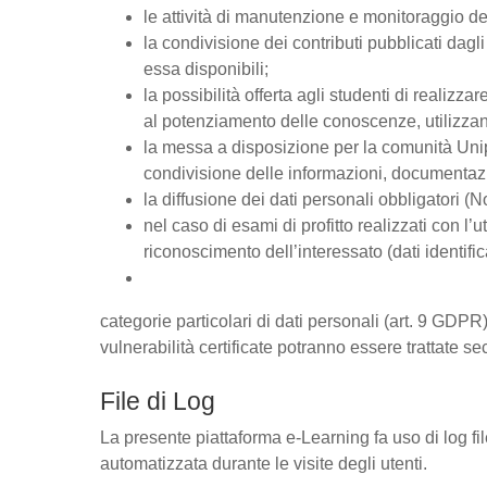
le attività di manutenzione e monitoraggio del
la condivisione dei contributi pubblicati dagli 
essa disponibili;
la possibilità offerta agli studenti di realizz
al potenziamento delle conoscenze, utilizzan
la messa a disposizione per la comunità Unipd
condivisione delle informazioni, documentaz
la diffusione dei dati personali obbligatori (
nel caso di esami di profitto realizzati con l’u
riconoscimento dell’interessato (dati identific
categorie particolari di dati personali (art. 9 GDPR),
vulnerabilità certificate potranno essere trattate se
File di Log
La presente piattaforma e-Learning fa uso di log fi
automatizzata durante le visite degli utenti.