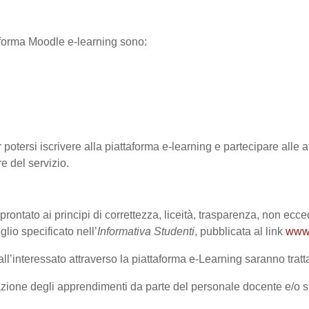
ttaforma Moodle e-learning sono:
 potersi iscrivere alla piattaforma e-learning e partecipare alle at
re del servizio.
prontato ai principi di correttezza, liceità, trasparenza, non ecce
o specificato nell’
Informativa Studenti
, pubblicata al link
www.
l’interessato attraverso la piattaforma e-Learning saranno trattat
lutazione degli apprendimenti da parte del personale docente e/o