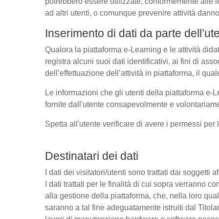
potrebbero essere utilizzate, conformemente alle l
ad altri utenti, o comunque prevenire attività danno
Inserimento di dati da parte dell’ut
Qualora la piattaforma e-Learning e le attività dida
registra alcuni suoi dati identificativi, ai fini di as
dell’effettuazione dell’attività in piattaforma, il q
Le informazioni che gli utenti della piattaforma e-L
fornite dall'utente consapevolmente e volontariamen
Spetta all'utente verificare di avere i permessi per 
Destinatari dei dati
I dati dei visitatori/utenti sono trattati dai soggetti
I dati trattati per le finalità di cui sopra verrann
alla gestione della piattaforma, che, nella loro qual
saranno a tal fine adeguatamente istruiti dal Titolar