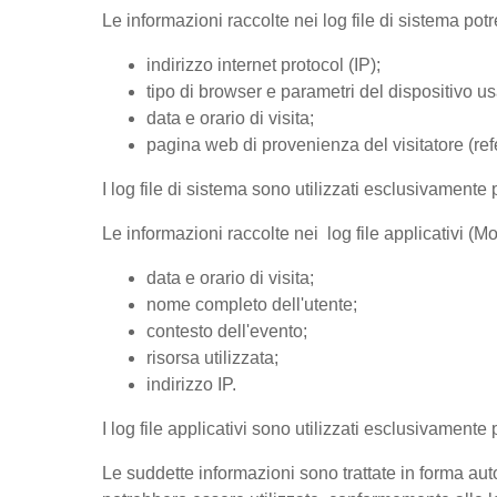
Le informazioni raccolte nei log file di sistema po
indirizzo internet protocol (IP);
tipo di browser e parametri del dispositivo us
data e orario di visita;
pagina web di provenienza del visitatore (refer
I log file di sistema sono utilizzati esclusivamente 
Le informazioni raccolte nei log file applicativi (
data e orario di visita;
nome completo dell'utente;
contesto dell'evento;
risorsa utilizzata;
indirizzo IP.
I log file applicativi sono utilizzati esclusivamente
Le suddette informazioni sono trattate in forma auto