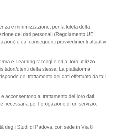
arenza e minimizzazione, per la tutela della
rotezione dei dati personali (Regolamento UE
azioni) e dai conseguenti provvedimenti attuativi
rma e-Learning raccoglie ed al loro utilizzo.
sitatori/utenti della stessa. La piattaforma
sponde del trattamento dei dati effettuato da tali
e e acconsentono al trattamento dei loro dati
 se necessaria per l’erogazione di un servizio.
sità degli Studi di Padova, con sede in Via 8