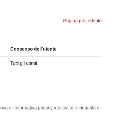
Pagina precedente
Consenso dell'utente
Tutti gli utenti
ova e l'informativa privacy relativa alle modalità di