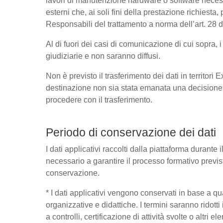
lavori di manutenzione hardware o software necessa
esterni che, ai soli fini della prestazione richies
Responsabili del trattamento a norma dell’art. 28
Al di fuori dei casi di comunicazione di cui sopra,
giudiziarie e non saranno diffusi.
Non è previsto il trasferimento dei dati in territori
destinazione non sia stata emanata una decisione 
procedere con il trasferimento.
Periodo di conservazione dei dati
I dati applicativi raccolti dalla piattaforma durante
necessario a garantire il processo formativo previst
conservazione.
* I dati applicativi vengono conservati in base a quant
organizzative e didattiche. I termini saranno ridott
a controlli, certificazione di attività svolte o altri 