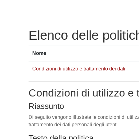
Vai al contenuto principale
Elenco delle politic
Nome
Condizioni di utilizzo e trattamento dei dati
Condizioni di utilizzo e 
Riassunto
Di seguito vengono illustrate le condizioni di utili
trattamento dei dati personali degli utenti.
Testo della politica