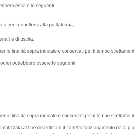
trebbero essere le seguenti:
ato per connettersi alla piattaforma;
ral) e di uscita.
per le finalità sopra indicate e conservati per il tempo strettamen
Moodle) potrebbero essere le seguenti:
 per le finalità sopra indicate e conservati per il tempo strettamen
matizzata al fine di verificare il corretto funzionamento della pi