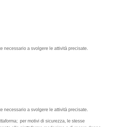
te necessario a svolgere le attività precisate.
te necessario a svolgere le attività precisate.
attaforma; per motivi di sicurezza, le stesse