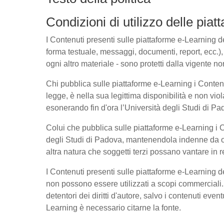
Condizioni di utilizzo delle pia
I Contenuti presenti sulle piattaforme e-Learning del
forma testuale, messaggi, documenti, report, ecc.), l
ogni altro materiale - sono protetti dalla vigente no
Chi pubblica sulle piattaforme e-Learning i Conte
legge, è nella sua legittima disponibilità e non viol
esonerando fin d'ora l’Università degli Studi di Pad
Colui che pubblica sulle piattaforme e-Learning i
degli Studi di Padova, mantenendola indenne da ogn
altra natura che soggetti terzi possano vantare in r
I Contenuti presenti sulle piattaforme e-Learning 
non possono essere utilizzati a scopi commerciali. 
detentori dei diritti d'autore, salvo i contenuti ev
Learning è necessario citarne la fonte.