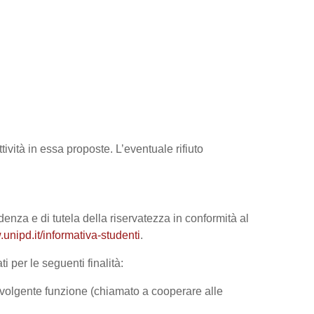
tività in essa proposte. L’eventuale rifiuto
denza e di tutela della riservatezza in conformità al
unipd.it/informativa-studenti
.
i per le seguenti finalità:
 svolgente funzione (chiamato a cooperare alle