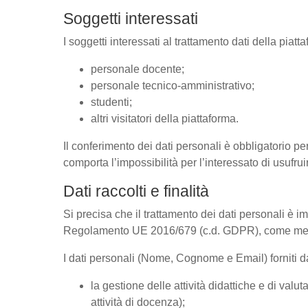
Soggetti interessati
I soggetti interessati al trattamento dati della pia
personale docente;
personale tecnico-amministrativo;
studenti;
altri visitatori della piattaforma.
Il conferimento dei dati personali è obbligatorio per
comporta l’impossibilità per l’interessato di usufrui
Dati raccolti e finalità
Si precisa che il trattamento dei dati personali è im
Regolamento UE 2016/679 (c.d. GDPR), come megli
I dati personali (Nome, Cognome e Email) forniti dal
la gestione delle attività didattiche e di va
attività di docenza);