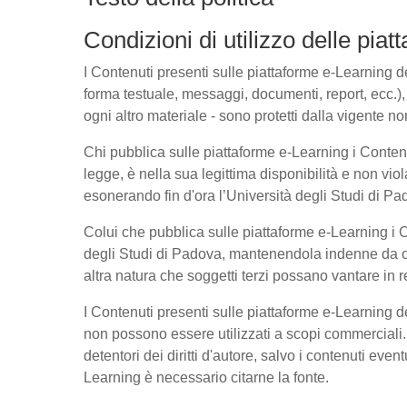
Condizioni di utilizzo delle pia
I Contenuti presenti sulle piattaforme e-Learning del
forma testuale, messaggi, documenti, report, ecc.), l
ogni altro materiale - sono protetti dalla vigente no
Chi pubblica sulle piattaforme e-Learning i Conte
legge, è nella sua legittima disponibilità e non viol
esonerando fin d'ora l’Università degli Studi di Pad
Colui che pubblica sulle piattaforme e-Learning i
degli Studi di Padova, mantenendola indenne da ogn
altra natura che soggetti terzi possano vantare in r
I Contenuti presenti sulle piattaforme e-Learning 
non possono essere utilizzati a scopi commerciali. 
detentori dei diritti d'autore, salvo i contenuti ev
Learning è necessario citarne la fonte.