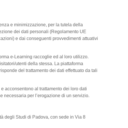
arenza e minimizzazione, per la tutela della
rotezione dei dati personali (Regolamento UE
azioni) e dai conseguenti provvedimenti attuativi
rma e-Learning raccoglie ed al loro utilizzo.
sitatori/utenti della stessa. La piattaforma
sponde del trattamento dei dati effettuato da tali
e e acconsentono al trattamento dei loro dati
 se necessaria per l’erogazione di un servizio.
sità degli Studi di Padova, con sede in Via 8