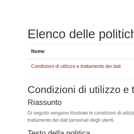
Vai al contenuto principale
Elenco delle politic
Nome
Condizioni di utilizzo e trattamento dei dati
Condizioni di utilizzo e 
Riassunto
Di seguito vengono illustrate le condizioni di utili
trattamento dei dati personali degli utenti.
Testo della politica