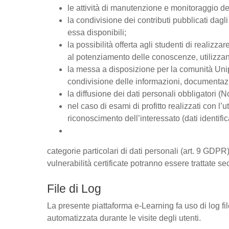
le attività di manutenzione e monitoraggio del
la condivisione dei contributi pubblicati dagli 
essa disponibili;
la possibilità offerta agli studenti di realizz
al potenziamento delle conoscenze, utilizzan
la messa a disposizione per la comunità Unipd
condivisione delle informazioni, documentaz
la diffusione dei dati personali obbligatori (
nel caso di esami di profitto realizzati con l’u
riconoscimento dell’interessato (dati identific
categorie particolari di dati personali (art. 9 GDPR),
vulnerabilità certificate potranno essere trattate se
File di Log
La presente piattaforma e-Learning fa uso di log fi
automatizzata durante le visite degli utenti.