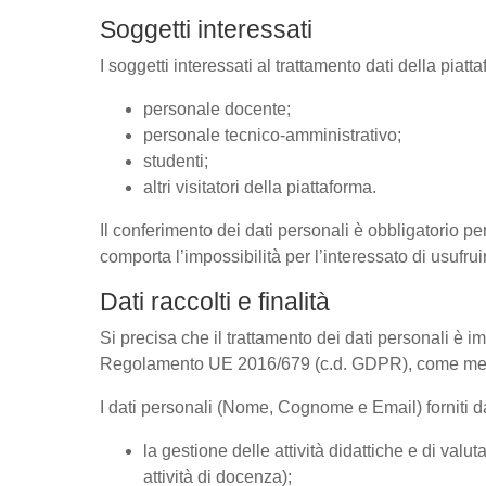
Soggetti interessati
I soggetti interessati al trattamento dati della pia
personale docente;
personale tecnico-amministrativo;
studenti;
altri visitatori della piattaforma.
Il conferimento dei dati personali è obbligatorio per
comporta l’impossibilità per l’interessato di usufrui
Dati raccolti e finalità
Si precisa che il trattamento dei dati personali è im
Regolamento UE 2016/679 (c.d. GDPR), come megli
I dati personali (Nome, Cognome e Email) forniti dal
la gestione delle attività didattiche e di va
attività di docenza);