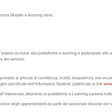
ttaforma Moodle e-learning sono:
 potersi iscrivere alla piattaforma e-learning e partecipare alle at
re del servizio.
prontato ai principi di correttezza, liceità, trasparenza, non ecce
o specificato nell’
Informativa Studenti
, pubblicata al link
www.
l’interessato attraverso la piattaforma e-Learning saranno trattat
lutazione degli apprendimenti da parte del personale docente e/o