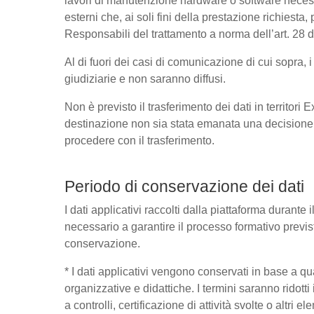
lavori di manutenzione hardware o software necessa
esterni che, ai soli fini della prestazione richies
Responsabili del trattamento a norma dell’art. 28
Al di fuori dei casi di comunicazione di cui sopra,
giudiziarie e non saranno diffusi.
Non è previsto il trasferimento dei dati in territori
destinazione non sia stata emanata una decisione 
procedere con il trasferimento.
Periodo di conservazione dei dati
I dati applicativi raccolti dalla piattaforma durante
necessario a garantire il processo formativo previst
conservazione.
* I dati applicativi vengono conservati in base a quant
organizzative e didattiche. I termini saranno ridott
a controlli, certificazione di attività svolte o altri 