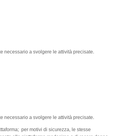
te necessario a svolgere le attività precisate.
te necessario a svolgere le attività precisate.
attaforma; per motivi di sicurezza, le stesse