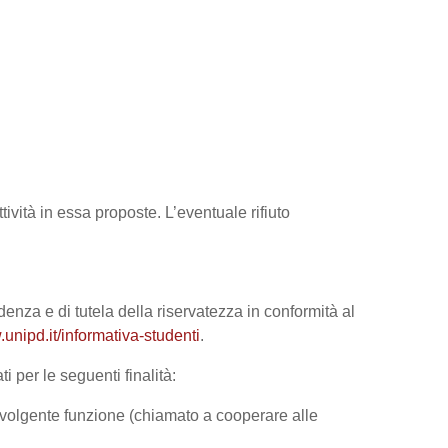
tività in essa proposte. L’eventuale rifiuto
denza e di tutela della riservatezza in conformità al
unipd.it/informativa-studenti
.
i per le seguenti finalità:
 svolgente funzione (chiamato a cooperare alle