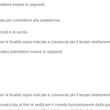
trebbero essere le seguenti:
ato per connettersi alla piattaforma;
ral) e di uscita.
per le finalità sopra indicate e conservati per il tempo strettamen
Moodle) potrebbero essere le seguenti:
 per le finalità sopra indicate e conservati per il tempo strettamen
matizzata al fine di verificare il corretto funzionamento della pi