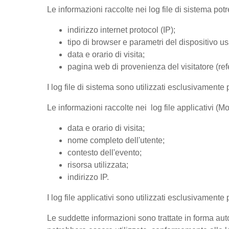
Le informazioni raccolte nei log file di sistema po
indirizzo internet protocol (IP);
tipo di browser e parametri del dispositivo us
data e orario di visita;
pagina web di provenienza del visitatore (refer
I log file di sistema sono utilizzati esclusivamente 
Le informazioni raccolte nei log file applicativi (
data e orario di visita;
nome completo dell'utente;
contesto dell'evento;
risorsa utilizzata;
indirizzo IP.
I log file applicativi sono utilizzati esclusivamente
Le suddette informazioni sono trattate in forma auto