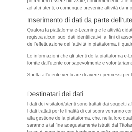
potrebbero essere utilizzate, conformemente alle l
ad altri utenti, o comunque prevenire attività danno
Inserimento di dati da parte dell’ut
Qualora la piattaforma e-Learning e le attività dida
registra alcuni suoi dati identificativi, ai fini di as
dell’effettuazione dell’attività in piattaforma, il q
Le informazioni che gli utenti della piattaforma e-L
fornite dall'utente consapevolmente e volontariamen
Spetta all'utente verificare di avere i permessi per 
Destinatari dei dati
I dati dei visitatori/utenti sono trattati dai soggetti
I dati trattati per le finalità di cui sopra verrann
alla gestione della piattaforma, che, nella loro qual
saranno a tal fine adeguatamente istruiti dal Titolar