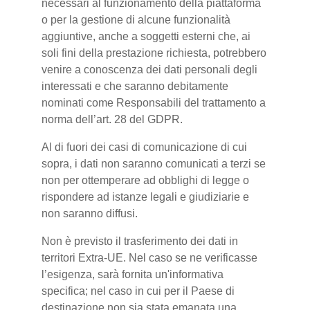
necessari al funzionamento della piattaforma
o per la gestione di alcune funzionalità
aggiuntive, anche a soggetti esterni che, ai
soli fini della prestazione richiesta, potrebbero
venire a conoscenza dei dati personali degli
interessati e che saranno debitamente
nominati come Responsabili del trattamento a
norma dell’art. 28 del GDPR.
Al di fuori dei casi di comunicazione di cui
sopra, i dati non saranno comunicati a terzi se
non per ottemperare ad obblighi di legge o
rispondere ad istanze legali e giudiziarie e
non saranno diffusi.
Non è previsto il trasferimento dei dati in
territori Extra-UE. Nel caso se ne verificasse
l’esigenza, sarà fornita un'informativa
specifica; nel caso in cui per il Paese di
destinazione non sia stata emanata una