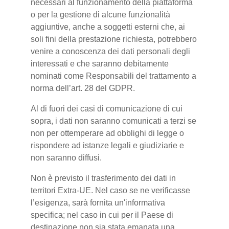
necessari al funzionamento della piattaforma
o per la gestione di alcune funzionalità
aggiuntive, anche a soggetti esterni che, ai
soli fini della prestazione richiesta, potrebbero
venire a conoscenza dei dati personali degli
interessati e che saranno debitamente
nominati come Responsabili del trattamento a
norma dell’art. 28 del GDPR.
Al di fuori dei casi di comunicazione di cui
sopra, i dati non saranno comunicati a terzi se
non per ottemperare ad obblighi di legge o
rispondere ad istanze legali e giudiziarie e
non saranno diffusi.
Non è previsto il trasferimento dei dati in
territori Extra-UE. Nel caso se ne verificasse
l’esigenza, sarà fornita un'informativa
specifica; nel caso in cui per il Paese di
destinazione non sia stata emanata una