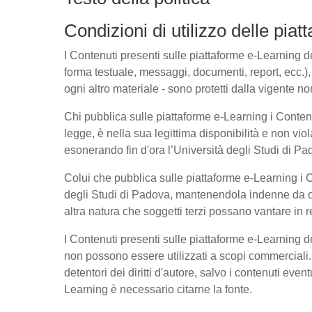
Condizioni di utilizzo delle pia
I Contenuti presenti sulle piattaforme e-Learning del
forma testuale, messaggi, documenti, report, ecc.), l
ogni altro materiale - sono protetti dalla vigente no
Chi pubblica sulle piattaforme e-Learning i Conte
legge, è nella sua legittima disponibilità e non viol
esonerando fin d'ora l’Università degli Studi di Pad
Colui che pubblica sulle piattaforme e-Learning i
degli Studi di Padova, mantenendola indenne da ogn
altra natura che soggetti terzi possano vantare in r
I Contenuti presenti sulle piattaforme e-Learning 
non possono essere utilizzati a scopi commerciali. 
detentori dei diritti d'autore, salvo i contenuti ev
Learning è necessario citarne la fonte.