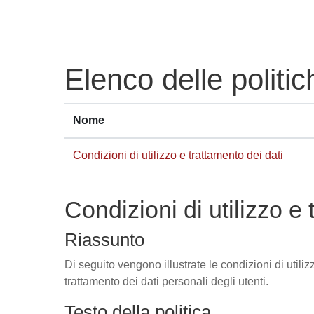
Vai al contenuto principale
Elenco delle politic
Nome
Condizioni di utilizzo e trattamento dei dati
Condizioni di utilizzo e 
Riassunto
Di seguito vengono illustrate le condizioni di utili
trattamento dei dati personali degli utenti.
Testo della politica