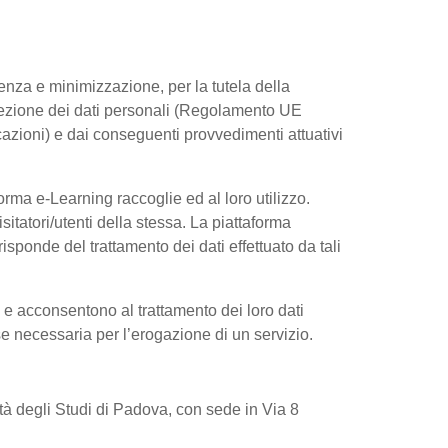
arenza e minimizzazione, per la tutela della
rotezione dei dati personali (Regolamento UE
azioni) e dai conseguenti provvedimenti attuativi
rma e-Learning raccoglie ed al loro utilizzo.
sitatori/utenti della stessa. La piattaforma
sponde del trattamento dei dati effettuato da tali
e e acconsentono al trattamento dei loro dati
 se necessaria per l’erogazione di un servizio.
sità degli Studi di Padova, con sede in Via 8