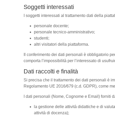
Soggetti interessati
I soggetti interessati al trattamento dati della pia
personale docente;
personale tecnico-amministrativo;
studenti;
altri visitatori della piattaforma.
Il conferimento dei dati personali è obbligatorio per
comporta l’impossibilità per l’interessato di usufrui
Dati raccolti e finalità
Si precisa che il trattamento dei dati personali è im
Regolamento UE 2016/679 (c.d. GDPR), come megli
I dati personali (Nome, Cognome e Email) forniti dal
la gestione delle attività didattiche e di va
attività di docenza);