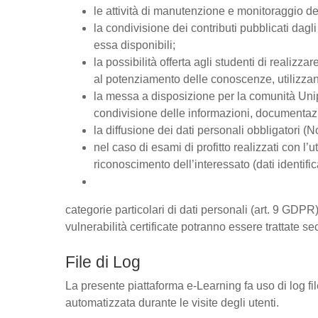
le attività di manutenzione e monitoraggio del
la condivisione dei contributi pubblicati dagli 
essa disponibili;
la possibilità offerta agli studenti di realizz
al potenziamento delle conoscenze, utilizzan
la messa a disposizione per la comunità Unipd
condivisione delle informazioni, documentaz
la diffusione dei dati personali obbligatori (
nel caso di esami di profitto realizzati con l’u
riconoscimento dell’interessato (dati identific
categorie particolari di dati personali (art. 9 GDPR),
vulnerabilità certificate potranno essere trattate se
File di Log
La presente piattaforma e-Learning fa uso di log fi
automatizzata durante le visite degli utenti.