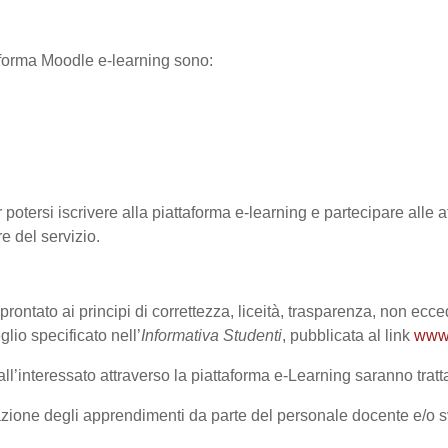
ttaforma Moodle e-learning sono:
 potersi iscrivere alla piattaforma e-learning e partecipare alle at
re del servizio.
prontato ai principi di correttezza, liceità, trasparenza, non ecce
o specificato nell’
Informativa Studenti
, pubblicata al link
www.
l’interessato attraverso la piattaforma e-Learning saranno trattat
lutazione degli apprendimenti da parte del personale docente e/o