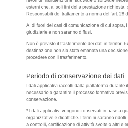
lavori di manutenzione hardware o software necessa
esterni che, ai soli fini della prestazione richies
Responsabili del trattamento a norma dell’art. 28
Al di fuori dei casi di comunicazione di cui sopra,
giudiziarie e non saranno diffusi.
Non è previsto il trasferimento dei dati in territori
destinazione non sia stata emanata una decisione 
procedere con il trasferimento.
Periodo di conservazione dei dati
I dati applicativi raccolti dalla piattaforma durante
necessario a garantire il processo formativo previst
conservazione.
* I dati applicativi vengono conservati in base a quant
organizzative e didattiche. I termini saranno ridott
a controlli, certificazione di attività svolte o altri 