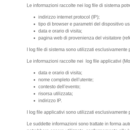
Le informazioni raccolte nei log file di sistema po
indirizzo internet protocol (IP);
tipo di browser e parametri del dispositivo us
data e orario di visita;
pagina web di provenienza del visitatore (refer
I log file di sistema sono utilizzati esclusivamente 
Le informazioni raccolte nei log file applicativi (
data e orario di visita;
nome completo dell'utente;
contesto dell'evento;
risorsa utilizzata;
indirizzo IP.
I log file applicativi sono utilizzati esclusivamente
Le suddette informazioni sono trattate in forma auto