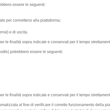
trebbero essere le seguenti:
ato per connettersi alla piattaforma;
ral) e di uscita.
per le finalità sopra indicate e conservati per il tempo strettamen
Moodle) potrebbero essere le seguenti:
 per le finalità sopra indicate e conservati per il tempo strettamen
matizzata al fine di verificare il corretto funzionamento della pi