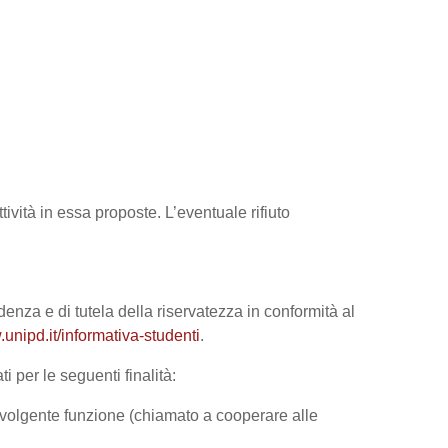
tività in essa proposte. L’eventuale rifiuto
denza e di tutela della riservatezza in conformità al
unipd.it/informativa-studenti
.
i per le seguenti finalità:
 svolgente funzione (chiamato a cooperare alle