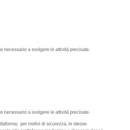
te necessario a svolgere le attività precisate.
te necessario a svolgere le attività precisate.
attaforma; per motivi di sicurezza, le stesse