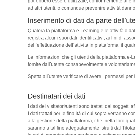
potrebbero essere utilizzate, conformemente alle l
ad altri utenti, o comunque prevenire attività danno
Inserimento di dati da parte dell’ut
Qualora la piattaforma e-Learning e le attività dida
registra alcuni suoi dati identificativi, ai fini di as
dell’effettuazione dell’attività in piattaforma, il q
Le informazioni che gli utenti della piattaforma e-L
fornite dall'utente consapevolmente e volontariamen
Spetta all'utente verificare di avere i permessi per 
Destinatari dei dati
I dati dei visitatori/utenti sono trattati dai soggetti
I dati trattati per le finalità di cui sopra verrann
alla gestione della piattaforma, che, nella loro qual
saranno a tal fine adeguatamente istruiti dal Titolar