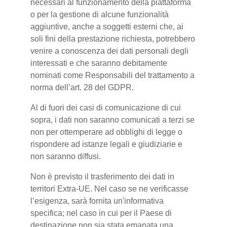
necessari al funzionamento della piattaforma
o per la gestione di alcune funzionalità
aggiuntive, anche a soggetti esterni che, ai
soli fini della prestazione richiesta, potrebbero
venire a conoscenza dei dati personali degli
interessati e che saranno debitamente
nominati come Responsabili del trattamento a
norma dell’art. 28 del GDPR.
Al di fuori dei casi di comunicazione di cui
sopra, i dati non saranno comunicati a terzi se
non per ottemperare ad obblighi di legge o
rispondere ad istanze legali e giudiziarie e
non saranno diffusi.
Non è previsto il trasferimento dei dati in
territori Extra-UE. Nel caso se ne verificasse
l’esigenza, sarà fornita un'informativa
specifica; nel caso in cui per il Paese di
destinazione non sia stata emanata una