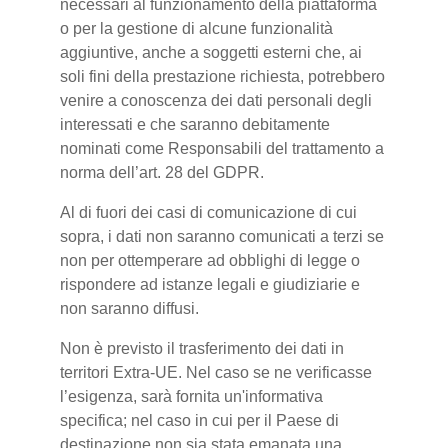
necessari al funzionamento della piattaforma
o per la gestione di alcune funzionalità
aggiuntive, anche a soggetti esterni che, ai
soli fini della prestazione richiesta, potrebbero
venire a conoscenza dei dati personali degli
interessati e che saranno debitamente
nominati come Responsabili del trattamento a
norma dell’art. 28 del GDPR.
Al di fuori dei casi di comunicazione di cui
sopra, i dati non saranno comunicati a terzi se
non per ottemperare ad obblighi di legge o
rispondere ad istanze legali e giudiziarie e
non saranno diffusi.
Non è previsto il trasferimento dei dati in
territori Extra-UE. Nel caso se ne verificasse
l’esigenza, sarà fornita un'informativa
specifica; nel caso in cui per il Paese di
destinazione non sia stata emanata una