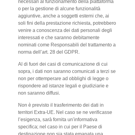
necessari al funzionamento della piattaforma
o per la gestione di alcune funzionalità
aggiuntive, anche a soggetti esterni che, ai
soli fini della prestazione richiesta, potrebbero
venire a conoscenza dei dati personali degli
interessati e che saranno debitamente
nominati come Responsabili del trattamento a
norma dell’art. 28 del GDPR.
Al di fuori dei casi di comunicazione di cui
sopra, i dati non saranno comunicati a terzi se
non per ottemperare ad obblighi di legge o
rispondere ad istanze legali e giudiziarie e
non saranno diffusi.
Non è previsto il trasferimento dei dati in
territori Extra-UE. Nel caso se ne verificasse
l’esigenza, sarà fornita un'informativa
specifica; nel caso in cui per il Paese di
destinazione non sia stata emanata una