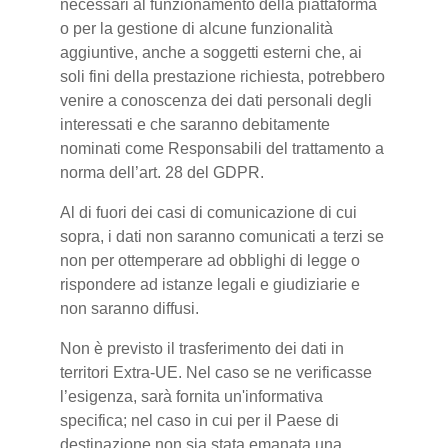
necessari al funzionamento della piattaforma
o per la gestione di alcune funzionalità
aggiuntive, anche a soggetti esterni che, ai
soli fini della prestazione richiesta, potrebbero
venire a conoscenza dei dati personali degli
interessati e che saranno debitamente
nominati come Responsabili del trattamento a
norma dell’art. 28 del GDPR.
Al di fuori dei casi di comunicazione di cui
sopra, i dati non saranno comunicati a terzi se
non per ottemperare ad obblighi di legge o
rispondere ad istanze legali e giudiziarie e
non saranno diffusi.
Non è previsto il trasferimento dei dati in
territori Extra-UE. Nel caso se ne verificasse
l’esigenza, sarà fornita un'informativa
specifica; nel caso in cui per il Paese di
destinazione non sia stata emanata una