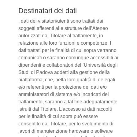
Destinatari dei dati
I dati dei visitatori/utenti sono trattati dai
soggetti afferenti alle strutture dell’Ateneo
autorizzati dal Titolare al trattamento, in
relazione alle loro funzioni e competenze. I
dati trattati per le finalità di cui sopra verranno
comunicati o saranno comunque accessibili ai
dipendenti e collaboratori dell’Università degli
Studi di Padova addetti alla gestione della
piattaforma, che, nella loro qualità di delegati
e/o referenti per la protezione dei dati e/o
amministratori di sistema e/o incaricati del
trattamento, saranno a tal fine adeguatamente
istruiti dal Titolare. L’accesso ai dati raccolti
per le finalità di cui sopra può essere
consentito dal Titolare, per lo svolgimento di
lavori di manutenzione hardware o software