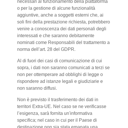
necessari al funzionamento della piattaforma
o per la gestione di alcune funzionalità
aggiuntive, anche a soggetti esterni che, ai
soli fini della prestazione richiesta, potrebbero
venire a conoscenza dei dati personali degli
interessati e che saranno debitamente
nominati come Responsabili del trattamento a
norma dell’art. 28 del GDPR.
Al di fuori dei casi di comunicazione di cui
sopra, i dati non saranno comunicati a terzi se
non per ottemperare ad obblighi di legge o
rispondere ad istanze legali e giudiziarie e
non saranno diffusi.
Non è previsto il trasferimento dei dati in
territori Extra-UE. Nel caso se ne verificasse
l’esigenza, sarà fornita un'informativa
specifica; nel caso in cui per il Paese di
destinazione non sia stata emanata una